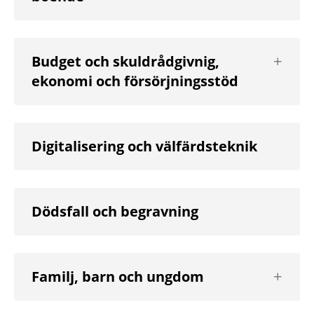
Visa
Budget och skuldrådgivnig,
nästa
ekonomi och försörjningsstöd
nivå
Digitalisering och välfärdsteknik
Dödsfall och begravning
Visa
Familj, barn och ungdom
nästa
nivå