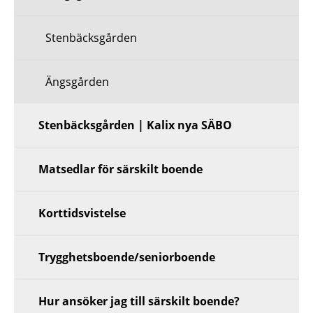
Stenbäcksgården
Ängsgården
Stenbäcksgården | Kalix nya SÄBO
Matsedlar för särskilt boende
Korttidsvistelse
Trygghetsboende/seniorboende
Hur ansöker jag till särskilt boende?