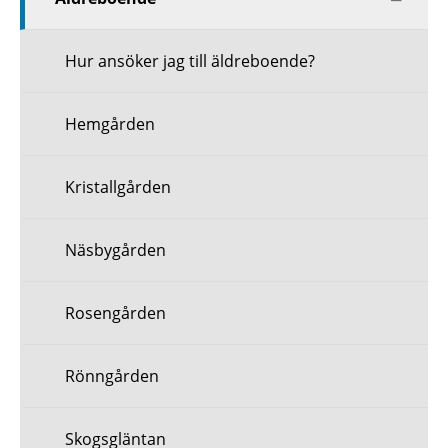
nästa
nivå
Hur ansöker jag till äldreboende?
Hemgården
Kristallgården
Näsbygården
Rosengården
Rönngården
Skogsgläntan