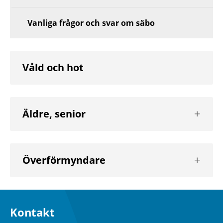
Vanliga frågor och svar om säbo
Våld och hot
Visa
Äldre, senior
nästa
nivå
Visa
Överförmyndare
nästa
nivå
Kontakt