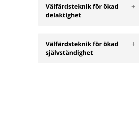
Vis
Välfärdsteknik för ökad
nä
delaktighet
niv
Vis
Välfärdsteknik för ökad
nä
självständighet
niv