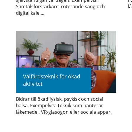
självständiga i vardagen. Exempelvis:
i
Samtalsförstärkare, roterande säng och
lå
digital kale ...
Välfärdsteknik för ökad
aktivitet
Bidrar till ökad fysisk, psykisk och social
hälsa. Exempelvis: Teknik som hanterar
läkemedel, VR-glasögon eller sociala appar.