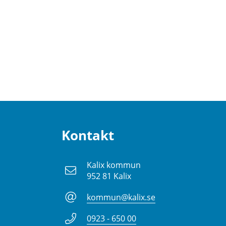
Kontakt
Kalix kommun
952 81 Kalix
kommun@kalix.se
0923 - 650 00