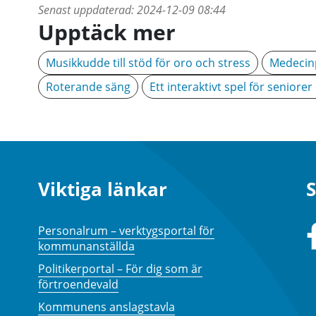
Senast uppdaterad:
2024-12-09 08:44
Upptäck mer
Musikkudde till stöd för oro och stress
Medecin
Roterande säng
Ett interaktivt spel för seniorer
Viktiga länkar
S
Personalrum – verktygsportal för
kommunanställda
Politikerportal – För dig som är
förtroendevald
Kommunens anslagstavla