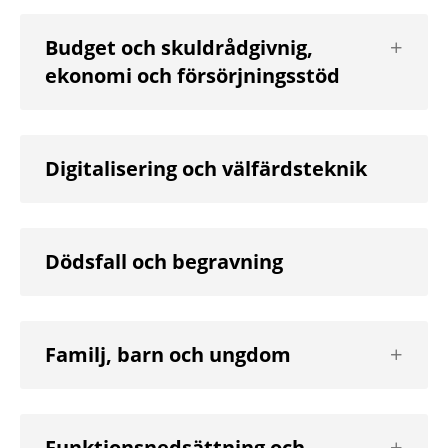
Visa
Budget och skuldrådgivnig,
nästa
ekonomi och försörjningsstöd
nivå
Digitalisering och välfärdsteknik
Dödsfall och begravning
Visa
Familj, barn och ungdom
nästa
nivå
Visa
Funktionsnedsättning och