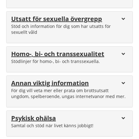
Utsatt för sexuella övergrepp
Stöd och information för dig som har utsatts för
sexuellt våld
Homo-, bi- och transsexualitet
Stödlinjer för homo-, bi- och transsexuella.
Annan viktig information
För dig vill veta mer eller prata om brottsutsatt
ungdom, spelberoende, ungas internetvanor med mer.
Psykisk ohälsa
Samtal och stöd när livet känns jobbigt!