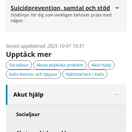
Suicidprevention, samtal och stöd
Stödlinjer för dig som verkligen behöver prata med
någon
Senast uppdaterad:
2025-10-01 10:31
Upptäck mer
Socialjour
Akuta psykiska problem
Akut hjälp
Kalix kvinno- och tjejjour
Hjärtstartare i Kalix
Visa
Akut hjälp
nästa
nivå
Socialjour