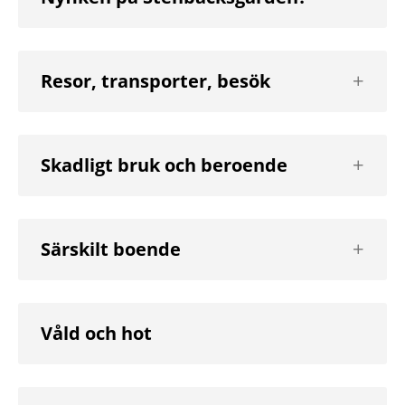
Visa
Resor, transporter, besök
nästa
nivå
Visa
Skadligt bruk och beroende
nästa
nivå
Visa
Särskilt boende
nästa
nivå
Våld och hot