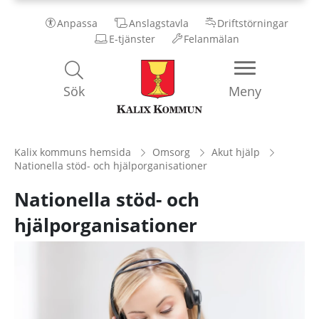
Anpassa
Anslagstavla
Driftstörningar
E-tjänster
Felanmälan
Kalix
Sök
Meny
Kommun
Kalix kommuns hemsida
Omsorg
Akut hjälp
Nationella stöd- och hjälporganisationer
Nationella stöd- och
hjälporganisationer