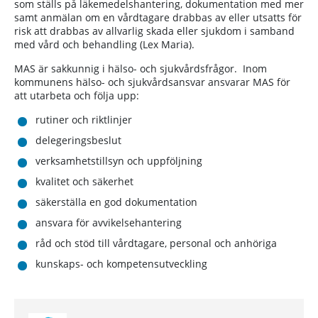
som ställs på läkemedelshantering, dokumentation med mer
samt anmälan om en vårdtagare drabbas av eller utsatts för
risk att drabbas av allvarlig skada eller sjukdom i samband
med vård och behandling (Lex Maria).
MAS är sakkunnig i hälso- och sjukvårdsfrågor. Inom
kommunens hälso- och sjukvårdsansvar ansvarar MAS för
att utarbeta och följa upp:
rutiner och riktlinjer
delegeringsbeslut
verksamhetstillsyn och uppföljning
kvalitet och säkerhet
säkerställa en god dokumentation
ansvara för avvikelsehantering
råd och stöd till vårdtagare, personal och anhöriga
kunskaps- och kompetensutveckling