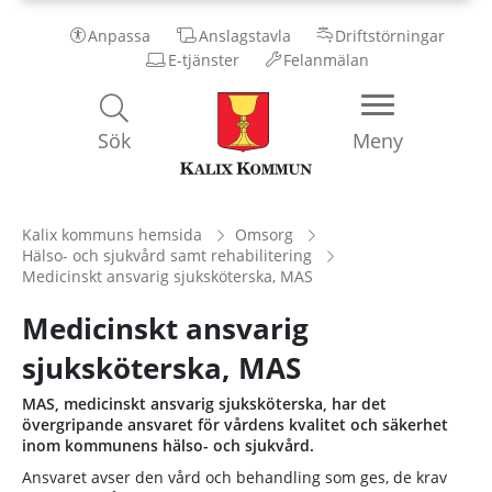
Anpassa
Anslagstavla
Driftstörningar
E-tjänster
Felanmälan
Kalix
Sök
Meny
Kommun
Kalix kommuns hemsida
Omsorg
Hälso- och sjukvård samt rehabilitering
Medicinskt ansvarig sjuksköterska, MAS
Medicinskt ansvarig
sjuksköterska, MAS
MAS, medicinskt ansvarig sjuksköterska, har det
övergripande ansvaret för vårdens kvalitet och säkerhet
inom kommunens hälso- och sjukvård.
Ansvaret avser den vård och behandling som ges, de krav