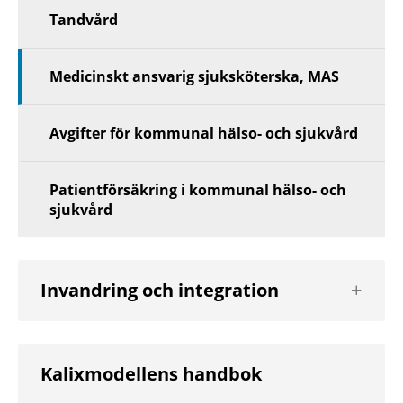
Tandvård
Medicinskt ansvarig sjuksköterska, MAS
Avgifter för kommunal hälso- och sjukvård
Patientförsäkring i kommunal hälso- och
sjukvård
Visa
Invandring och integration
nästa
nivå
Kalixmodellens handbok