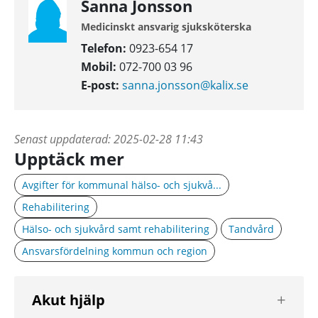
Sanna Jonsson
Medicinskt ansvarig sjuksköterska
Telefon:
0923-654 17
Mobil:
072-700 03 96
E-post:
sanna.jonsson@kalix.se
Senast uppdaterad:
2025-02-28 11:43
Upptäck mer
Avgifter för kommunal hälso- och sjukvå...
Rehabilitering
Hälso- och sjukvård samt rehabilitering
Tandvård
Ansvarsfördelning kommun och region
Visa
Akut hjälp
nästa