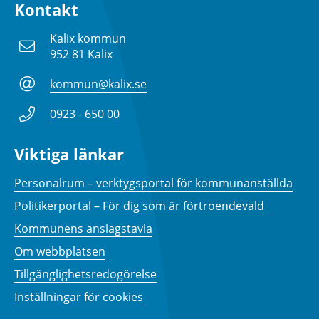
Kontakt
Kalix kommun
952 81 Kalix
kommun@kalix.se
0923 - 650 00
Viktiga länkar
Personalrum – verktygsportal för kommunanställda
Politikerportal – För dig som är förtroendevald
Kommunens anslagstavla
Om webbplatsen
Tillgänglighetsredogörelse
Inställningar för cookies