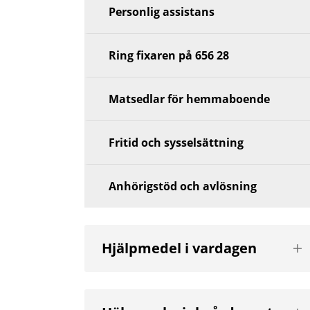
Personlig assistans
Ring fixaren på 656 28
Matsedlar för hemmaboende
Fritid och sysselsättning
Anhörigstöd och avlösning
Vis
Hjälpmedel i vardagen
nä
niv
Vis