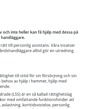
v och inte heller kan få hjälp med dessa på
 handläggare.
tt till personlig assistans. Våra insatser
ndshandläggare alltid gör en utredning
tighet till stöd för sin försörjning och sin
om behov av hjälp i hemmet, hjälp med
oende.
drade (LSS) är en så kallad rättighetslag
skor med omfattande funktionshinder att
avlastning, korttidsvistelse, personlig