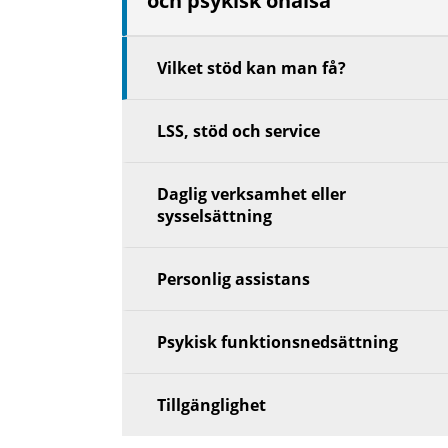
och psykisk ohälsa
niv
Vilket stöd kan man få?
LSS, stöd och service
Daglig verksamhet eller
sysselsättning
Personlig assistans
Psykisk funktionsnedsättning
Tillgänglighet