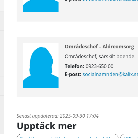
å
Områdeschef – Äldreomsorg
Områdeschef, särskilt boende.
Telefon:
0923-650 00
E-post:
socialnamnden@kalix.s
Senast uppdaterad:
2025-09-30 17:04
Upptäck mer