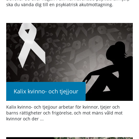
ska du vända dig till en psykiatrisk akutmottagning.
Kalix kvinno- och tjejjour
Kalix kvinno- och tjejjour arbetar för kvinnor, tjejer och
barns rättigheter och frigörelse, och mot mäns våld mot
kvinnor och der ...