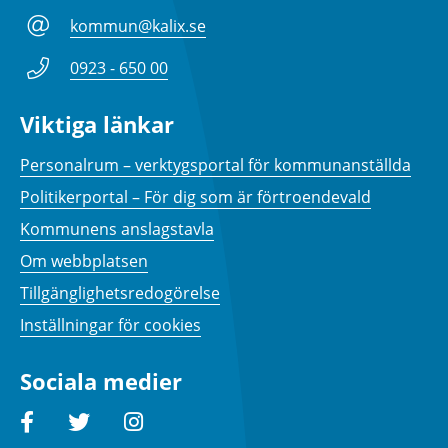
kommun@kalix.se
0923 - 650 00
Viktiga länkar
Personalrum – verktygsportal för kommunanställda
Politikerportal – För dig som är förtroendevald
Kommunens anslagstavla
Om webbplatsen
Tillgänglighetsredogörelse
Inställningar för cookies
Sociala medier
Facebook
Twitter
Instagram