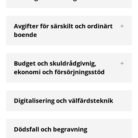
nivå
Visa
Avgifter för särskilt och ordinärt
nästa
boende
nivå
Visa
Budget och skuldrådgivnig,
nästa
ekonomi och försörjningsstöd
nivå
Digitalisering och välfärdsteknik
Dödsfall och begravning