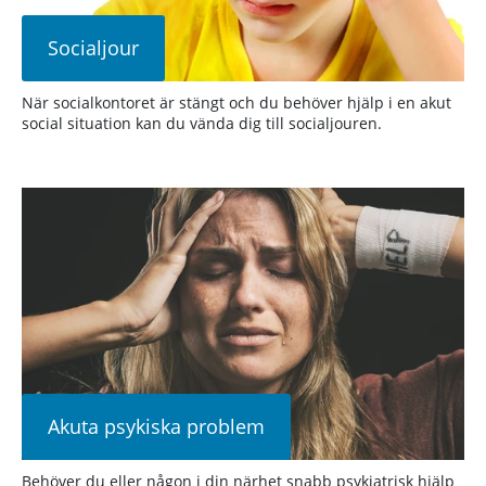
Socialjour
När socialkontoret är stängt och du behöver hjälp i en akut
social situation kan du vända dig till socialjouren.
Akuta psykiska problem
Behöver du eller någon i din närhet snabb psykiatrisk hjälp