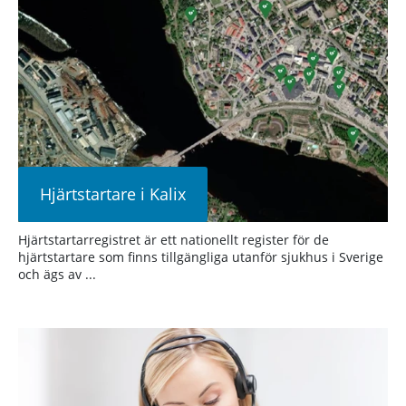
Hjärtstartare i Kalix
Hjärtstartarregistret är ett nationellt register för de
hjärtstartare som finns tillgängliga utanför sjukhus i Sverige
och ägs av ...