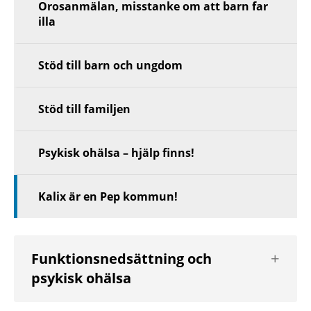
Orosanmälan, misstanke om att barn far
illa
Stöd till barn och ungdom
Stöd till familjen
Psykisk ohälsa – hjälp finns!
Kalix är en Pep kommun!
Visa
Funktionsnedsättning och
nästa
psykisk ohälsa
nivå