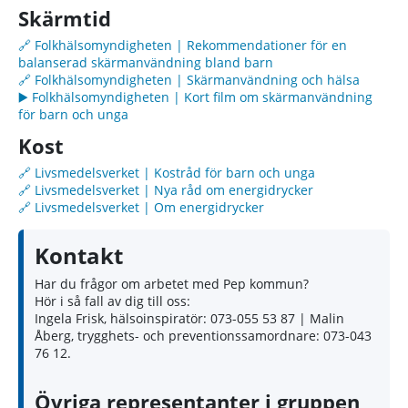
Skärmtid
🔗 Folkhälsomyndigheten | Rekommendationer för en
balanserad skärmanvändning bland barn
🔗 Folkhälsomyndigheten | Skärmanvändning och hälsa
▶️ Folkhälsomyndigheten | Kort film om skärmanvändning
för barn och unga
Kost
🔗 Livsmedelsverket | Kostråd för barn och unga
🔗 Livsmedelsverket | Nya råd om energidrycker
🔗 Livsmedelsverket | Om energidrycker
Kontakt
Har du frågor om arbetet med Pep kommun?
Hör i så fall av dig till oss:
Ingela Frisk, hälsoinspiratör: 073-055 53 87 | Malin
Åberg, trygghets- och preventionssamordnare: 073-043
76 12.
Övriga representanter i gruppen