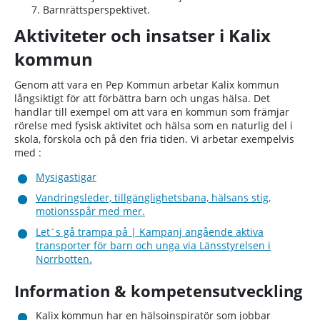
Barnrättsperspektivet.
Aktiviteter och insatser i Kalix
kommun
Genom att vara en Pep Kommun arbetar Kalix kommun
långsiktigt för att förbättra barn och ungas hälsa. Det
handlar till exempel om att vara en kommun som främjar
rörelse med fysisk aktivitet och hälsa som en naturlig del i
skola, förskola och på den fria tiden. Vi arbetar exempelvis
med :
Mysigastigar
Vandringsleder, tillgänglighetsbana, hälsans stig,
motionsspår med mer.
Let´s gå trampa på | Kampanj angående aktiva
transporter för barn och unga via Länsstyrelsen i
Norrbotten.
Information & kompetensutveckling
Kalix kommun har en hälsoinspiratör som jobbar