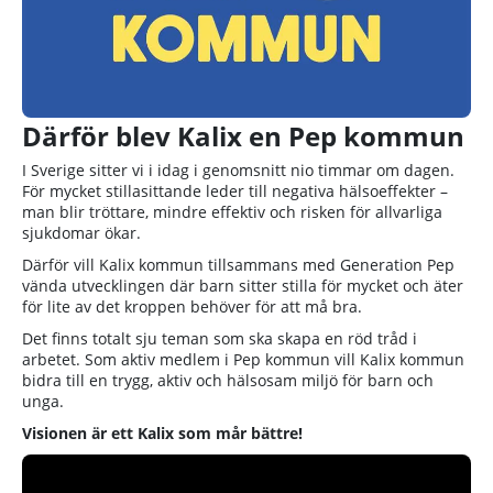
Därför blev Kalix en Pep kommun
I Sverige sitter vi i idag i genomsnitt nio timmar om dagen.
För mycket stillasittande leder till negativa hälsoeffekter –
man blir tröttare, mindre effektiv och risken för allvarliga
sjukdomar ökar.
Därför vill Kalix kommun tillsammans med Generation Pep
vända utvecklingen där barn sitter stilla för mycket och äter
för lite av det kroppen behöver för att må bra.
Det finns totalt sju teman som ska skapa en röd tråd i
arbetet. Som aktiv medlem i Pep kommun vill Kalix kommun
bidra till en trygg, aktiv och hälsosam miljö för barn och
unga.
Visionen är ett Kalix som mår bättre!