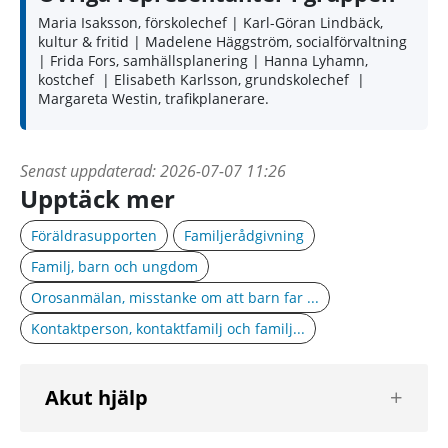
Maria Isaksson, förskolechef | Karl-Göran Lindbäck,
kultur & fritid | Madelene Häggström, socialförvaltning
| Frida Fors, samhällsplanering | Hanna Lyhamn,
kostchef | Elisabeth Karlsson, grundskolechef |
Margareta Westin, trafikplanerare.
Senast uppdaterad:
2026-07-07 11:26
Upptäck mer
Föräldrasupporten
Familjerådgivning
Familj, barn och ungdom
Orosanmälan, misstanke om att barn far ...
Kontaktperson, kontaktfamilj och familj...
Visa
Akut hjälp
nästa
nivå