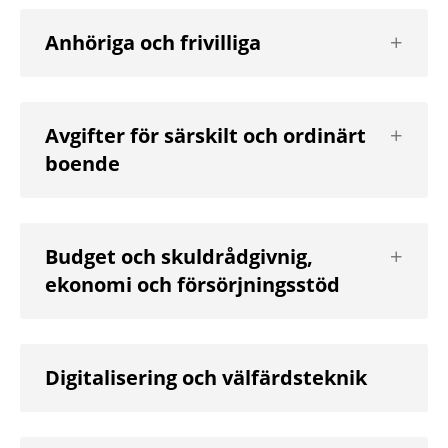
Visa
Anhöriga och frivilliga
nästa
nivå
Visa
Avgifter för särskilt och ordinärt
nästa
boende
nivå
Visa
Budget och skuldrådgivnig,
nästa
ekonomi och försörjningsstöd
nivå
Digitalisering och välfärdsteknik