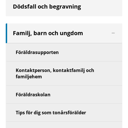
Dödsfall och begravning
Visa
Familj, barn och ungdom
nästa
nivå
Föräldrasupporten
Kontaktperson, kontaktfamilj och
familjehem
Föräldraskolan
Tips för dig som tonårsförälder