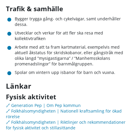
Trafik & samhälle
Bygger trygga gång- och cykelvägar, samt underhåller
dessa.
Utvecklar och verkar för att fler ska resa med
kollektivtrafiken
Arbete med att ta fram kartmaterial, exempelvis med
aktuell åkstatus för skridskobanor, eller gångstråk med
olika längd ”mysigastigarna” / ”Manhemsskolans
promenadslingor” för barnmålgruppen.
Spolar om vintern upp isbanor för barn och vuxna.
Länkar
Fysisk aktivitet
🔗 Generation Pep | Om Pep kommun
🔗 Folkhälsomyndigheten | Nationell kraftsamling för ökad
rörelse
🔗 Folkhälsomyndigheten | Riktlinjer och rekommendationer
för fysisk aktivitet och stillasittande