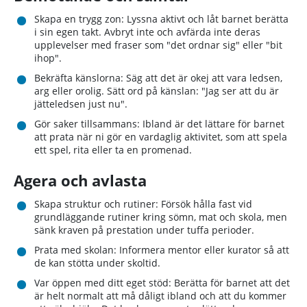
Skapa en trygg zon: Lyssna aktivt och låt barnet berätta
i sin egen takt. Avbryt inte och avfärda inte deras
upplevelser med fraser som "det ordnar sig" eller "bit
ihop".
Bekräfta känslorna: Säg att det är okej att vara ledsen,
arg eller orolig. Sätt ord på känslan: "Jag ser att du är
jätteledsen just nu".
Gör saker tillsammans: Ibland är det lättare för barnet
att prata när ni gör en vardaglig aktivitet, som att spela
ett spel, rita eller ta en promenad.
Agera och avlasta
Skapa struktur och rutiner: Försök hålla fast vid
grundläggande rutiner kring sömn, mat och skola, men
sänk kraven på prestation under tuffa perioder.
Prata med skolan: Informera mentor eller kurator så att
de kan stötta under skoltid.
Var öppen med ditt eget stöd: Berätta för barnet att det
är helt normalt att må dåligt ibland och att du kommer