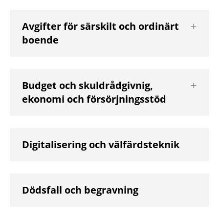
Visa
Avgifter för särskilt och ordinärt
nästa
boende
nivå
Visa
Budget och skuldrådgivnig,
nästa
ekonomi och försörjningsstöd
nivå
Digitalisering och välfärdsteknik
Dödsfall och begravning