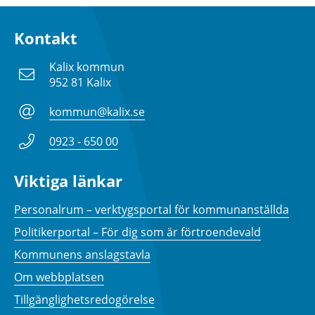
Kontakt
Kalix kommun
952 81 Kalix
kommun@kalix.se
0923 - 650 00
Viktiga länkar
Personalrum – verktygsportal för kommunanställda
Politikerportal – För dig som är förtroendevald
Kommunens anslagstavla
Om webbplatsen
Tillgänglighetsredogörelse