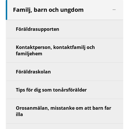
Visa
Familj, barn och ungdom
nästa
nivå
Föräldrasupporten
Kontaktperson, kontaktfamilj och
familjehem
Föräldraskolan
Tips för dig som tonårsförälder
Orosanmälan, misstanke om att barn far
illa