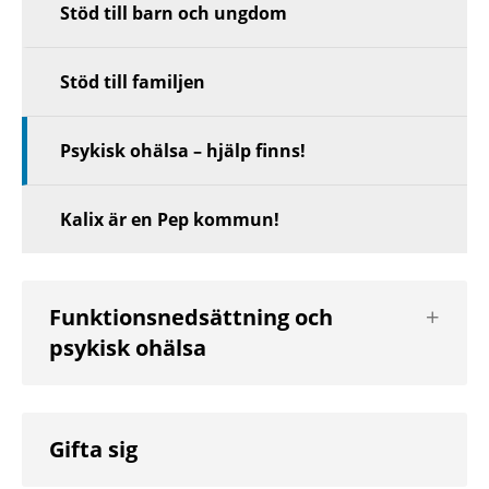
Stöd till barn och ungdom
Stöd till familjen
Psykisk ohälsa – hjälp finns!
Kalix är en Pep kommun!
Visa
Funktionsnedsättning och
nästa
psykisk ohälsa
nivå
Gifta sig