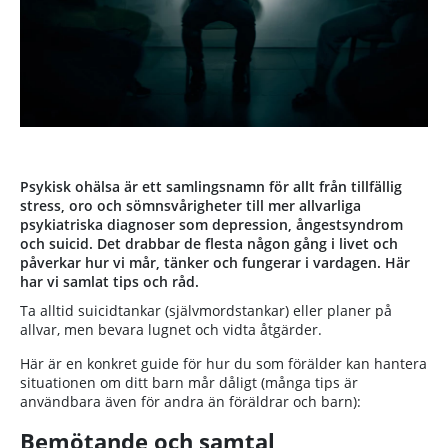
Psykisk ohälsa är ett samlingsnamn för allt från tillfällig
stress, oro och sömnsvårigheter till mer allvarliga
psykiatriska diagnoser som depression, ångestsyndrom
och suicid. Det drabbar de flesta någon gång i livet och
påverkar hur vi mår, tänker och fungerar i vardagen. Här
har vi samlat tips och råd.
Ta alltid suicidtankar (självmordstankar) eller planer på
allvar, men bevara lugnet och vidta åtgärder.
Här är en konkret guide för hur du som förälder kan hantera
situationen om ditt barn mår dåligt (många tips är
användbara även för andra än föräldrar och barn):
Bemötande och samtal