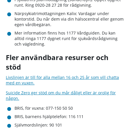
runt. Ring 0920-28 27 28 för rådgivning.
Närpsykiatrimottagningen Kalix: Vardagar under
kontorstid. Du når dem via din hälsocentral eller genom
egen vårdbegäran.
Mer information finns hos 1177 Vårdguiden. Du kan
alltid ringa 1177 dygnet runt för sjukvårdsrådgivning
och vägledning.
Fler användbara resurser och
stöd
Livslinjen är till för alla mellan 16 och 25 år som vill chatta
med en vuxen.
Suicide Zero ger stöd om du mår dåligt eller är orolig för
någon.
BRIS, för vuxna: 077-150 50 50
BRIS, barnens hjälptelefon: 116 111
Självmordslinjen: 90 101