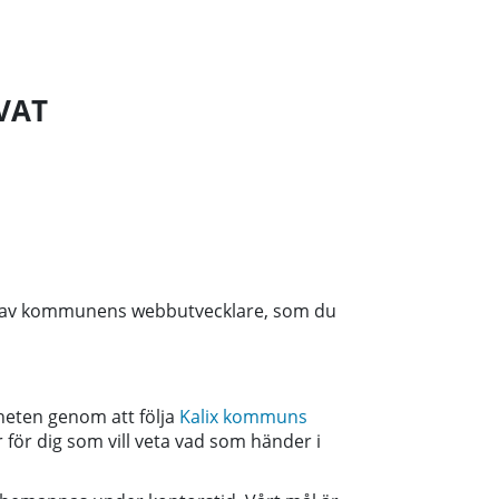
VAT
d av kommunens webbutvecklare, som du
.
eten genom att följa
Kalix kommuns
r för dig som vill veta vad som händer i