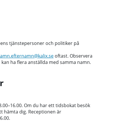
nens tjänstepersoner och politiker på
namn.efternamn@kalix.se
oftast. Observera
n kan ha flera anställda med samma namn.
r
00–16.00. Om du har ett tidsbokat besök
tt hämta dig. Receptionen är
6.00.