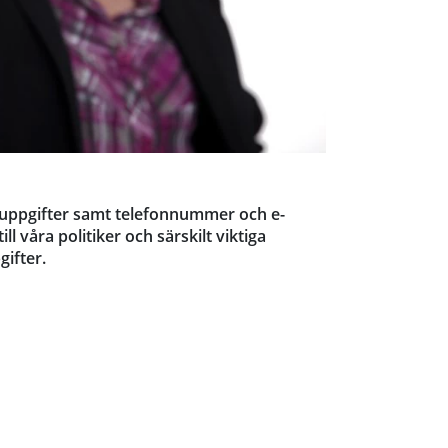
tuppgifter samt telefonnummer och e-
l våra politiker och särskilt viktiga
ifter.