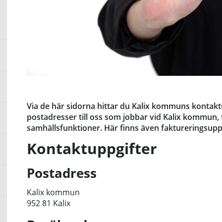
Via de här sidorna hittar du Kalix kommuns kontak
postadresser till oss som jobbar vid Kalix kommun, til
samhällsfunktioner. Här finns även faktureringsuppg
Kontaktuppgifter
Postadress
Kalix kommun
952 81 Kalix