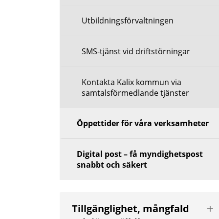
Utbildningsförvaltningen
SMS-tjänst vid driftstörningar
Kontakta Kalix kommun via
samtalsförmedlande tjänster
Öppettider för våra verksamheter
Digital post – få myndighetspost
snabbt och säkert
Vis
Tillgänglighet, mångfald
nä