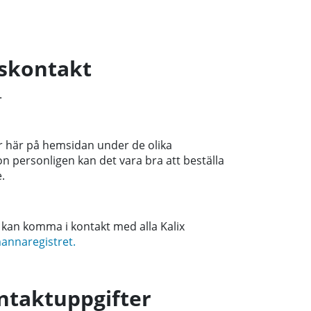
sskontakt
.
er här på hemsidan under de olika
on personligen kan det vara bra att beställa
.
Du kan komma i kontakt med alla Kalix
annaregistret.
ntaktuppgifter