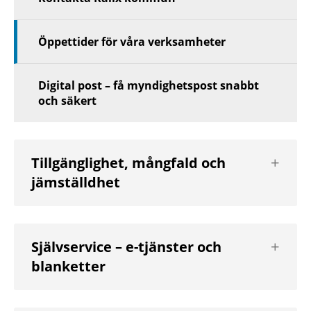
Öppettider för våra verksamheter
Digital post – få myndighetspost snabbt
och säkert
Visa
Tillgänglighet, mångfald och
nästa
jämställdhet
nivå
Visa
Självservice – e-tjänster och
nästa
blanketter
nivå