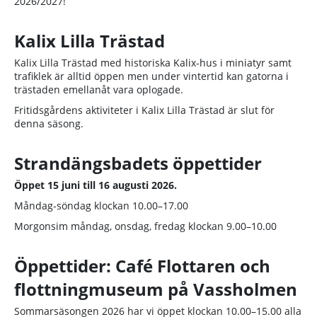
2026/2027!
Kalix Lilla Trästad
Kalix Lilla Trästad med historiska Kalix-hus i miniatyr samt
trafiklek är alltid öppen men under vintertid kan gatorna i
trästaden emellanåt vara oplogade.
Fritidsgårdens aktiviteter i Kalix Lilla Trästad är slut för
denna säsong.
Strandängsbadets öppettider
Öppet 15 juni till 16 augusti 2026.
Måndag-söndag klockan 10.00–17.00
Morgonsim måndag, onsdag, fredag klockan 9.00–10.00
Öppettider: Café Flottaren och
flottningmuseum på Vassholmen
Sommarsäsongen 2026 har vi öppet klockan 10.00–15.00 alla