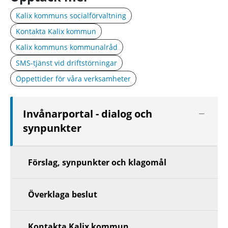
Kalix kommuns socialförvaltning
Kontakta Kalix kommun
Kalix kommuns kommunalråd
SMS-tjänst vid driftstörningar
Öppettider för våra verksamheter
Visa
Invånarportal - dialog och
nästa
synpunkter
nivå
Förslag, synpunkter och klagomål
Överklaga beslut
Kontakta Kalix kommun