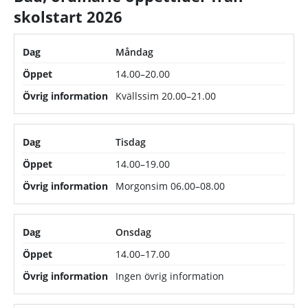
skolstart 2026
Ordinarie öppettider för bad från skolstart 2026
Dag
Måndag
14.00–20.00
Öppet
Kvällssim 20.00–21.00
Övrig information
Tisdag
14.00–19.00
Morgonsim 06.00–08.00
Onsdag
14.00–17.00
Ingen övrig information