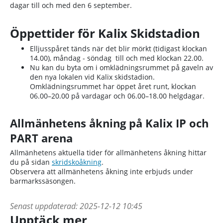
dagar till och med den 6 september.
Öppettider för Kalix Skidstadion
Elljusspåret tänds när det blir mörkt (tidigast klockan
14.00), måndag - söndag till och med klockan 22.00.
Nu kan du byta om i omklädningsrummet på gaveln av
den nya lokalen vid Kalix skidstadion.
Omklädningsrummet har öppet året runt, klockan
06.00–20.00 på vardagar och 06.00–18.00 helgdagar.
Allmänhetens åkning på Kalix IP och
PART arena
Allmänhetens aktuella tider för allmänhetens åkning hittar
du på sidan
skridskoåkning
.
Observera att allmänhetens åkning inte erbjuds under
barmarkssäsongen.
Senast uppdaterad:
2025-12-12 10:45
Upptäck mer