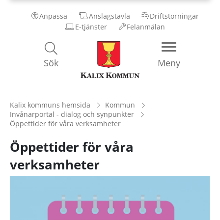
Anpassa
Anslagstavla
Driftstörningar
E-tjänster
Felanmälan
Kalix
Sök
Meny
Kommun
Kalix kommuns hemsida
Kommun
Invånarportal - dialog och synpunkter
Öppettider för våra verksamheter
Öppettider för våra
verksamheter