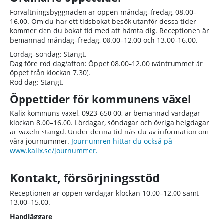
Förvaltningsbyggnaden är öppen måndag–fredag, 08.00–
16.00. Om du har ett tidsbokat besök utanför dessa tider
kommer den du bokat tid med att hämta dig. Receptionen är
bemannad måndag–fredag, 08.00–12.00 och 13.00–16.00.
Lördag–söndag: Stängt.
Dag före röd dag/afton: Öppet 08.00–12.00 (väntrummet är
öppet från klockan 7.30).
Röd dag: Stängt.
Öppettider för kommunens växel
Kalix kommuns växel, 0923-650 00, är bemannad vardagar
klockan 8.00–16.00. Lördagar, söndagar och övriga helgdagar
är växeln stängd. Under denna tid nås du av information om
våra journummer.
Journumren hittar du också på
www.kalix.se/journummer.
Kontakt, försörjningsstöd
Receptionen är öppen vardagar klockan 10.00–12.00 samt
13.00–15.00.
Handläggare