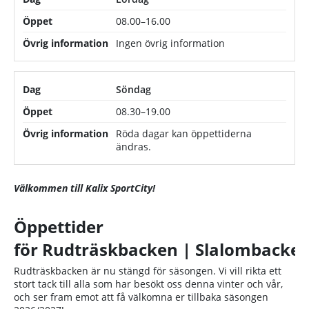
08.00–16.00
Ingen övrig information
Söndag
08.30–19.00
Röda dagar kan öppettiderna
ändras.
Välkommen till Kalix SportCity!
Öppettider
för Rudträskbacken | Slalombacke
Rudträskbacken är nu stängd för säsongen. Vi vill rikta ett
stort tack till alla som har besökt oss denna vinter och vår,
och ser fram emot att få välkomna er tillbaka säsongen