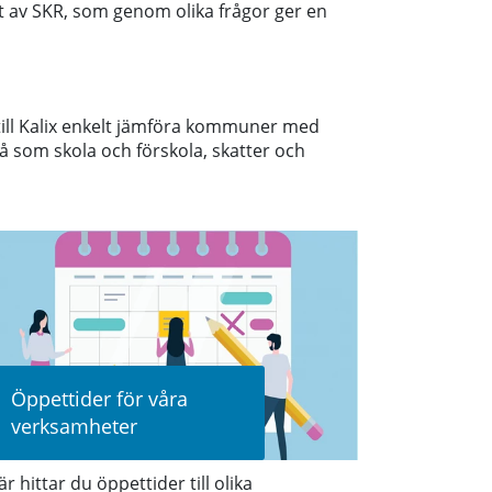
t av SKR, som genom olika frågor ger en
ill Kalix enkelt jämföra kommuner med
 så som skola och förskola, skatter och
Öppettider för våra
verksamheter
r hittar du öppettider till olika