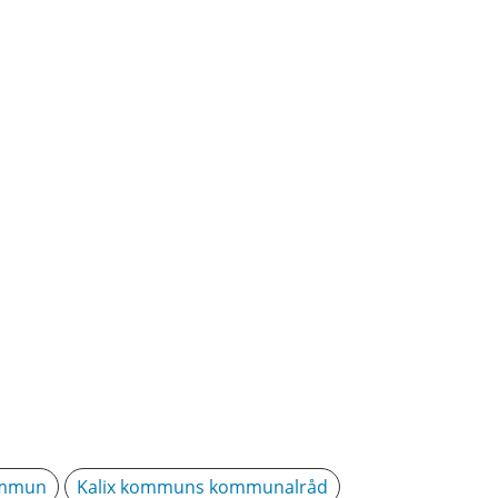
ommun
Kalix kommuns kommunalråd