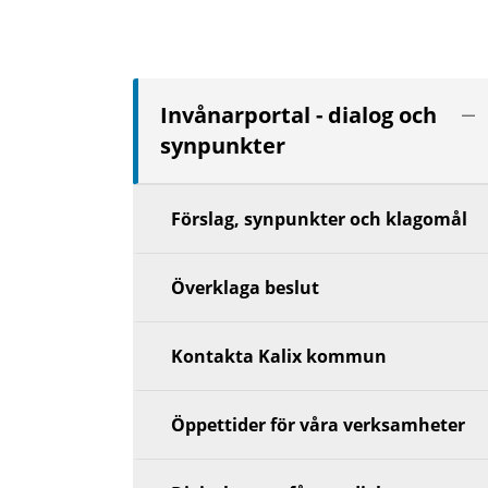
Vis
Invånarportal - dialog och
nä
synpunkter
niv
Förslag, synpunkter och klagomål
Överklaga beslut
Kontakta Kalix kommun
Öppettider för våra verksamheter