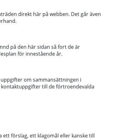
äden direkt här på webben. Det går även
erhand.
nd på den här sidan så fort de är
esplan för innestående år.
u uppgifter om sammansättningen i
kontaktuppgifter till de förtroendevalda
t förslag, ett klagomål eller kanske till