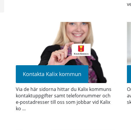
v
Kontakta Kalix kommun
Via de här sidorna hittar du Kalix kommuns
O
kontaktuppgifter samt telefonnummer och
a
e-postadresser till oss som jobbar vid Kalix
s
ko ...