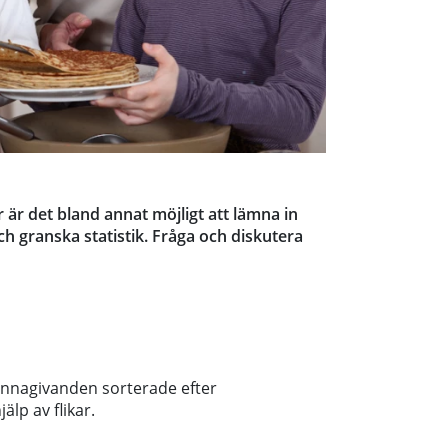
är det bland annat möjligt att lämna in
ch granska statistik. Fråga och diskutera
kännagivanden sorterade efter
älp av flikar.