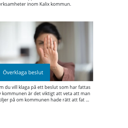
erksamheter inom Kalix kommun.
Överklaga beslut
m du vill klaga på ett beslut som har fattas
v kommunen är det viktigt att veta att man
kiljer på om kommunen hade rätt att fat ...