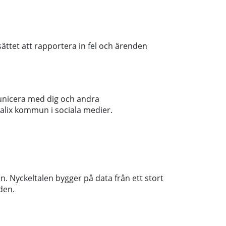
ättet att rapportera in fel och ärenden
unicera med dig och andra
Kalix kommun i sociala medier.
n. Nyckeltalen bygger på data från ett stort
den.