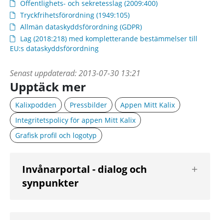
Offentlighets- och sekretesslag (2009:400)
Tryckfrihetsförordning (1949:105)
Allmän dataskyddsförordning (GDPR)
Lag (2018:218) med kompletterande bestämmelser till
EU:s dataskyddsförordning
Senast uppdaterad:
2013-07-30 13:21
Upptäck mer
Kalixpodden
Pressbilder
Appen Mitt Kalix
Integritetspolicy för appen Mitt Kalix
Grafisk profil och logotyp
Visa
Invånarportal - dialog och
nästa
synpunkter
nivå