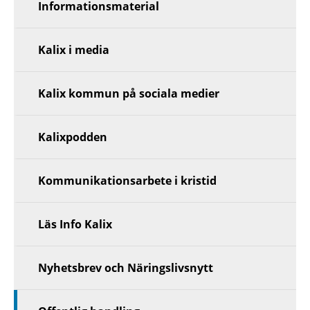
Informationsmaterial
Kalix i media
Kalix kommun på sociala medier
Kalixpodden
Kommunikationsarbete i kristid
Läs Info Kalix
Nyhetsbrev och Näringslivsnytt
Visa