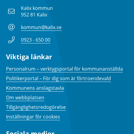
Kalix kommun
952 81 Kalix
kommun@kalix.se
0923 - 650 00
Viktiga länkar
Personalrum – verktygsportal för kommunanställda
Politikerportal – För dig som är förtroendevald
Kommunens anslagstavla
Om webbplatsen
Tillgänglighetsredogörelse
Inställningar för cookies
Sociala medier