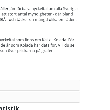
ller jämförbara nyckeltal om alla Sveriges
ett stort antal myndigheter - däribland
BRÅ - och täcker en mängd olika områden.
ckeltal som finns om Kalix i Kolada. För
 de år som Kolada har data för. Vill du se
musen över prickarna på grafen.
tistik