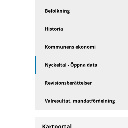
Befolkning
Historia
Kommunens ekonomi
Nyckeltal - Öppna data
Revisionsberättelser
Valresultat, mandatfördelning
Kartportal