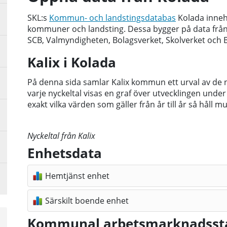
SKL:s
Kommun- och landstingsdatabas
Kolada innehå
kommuner och landsting. Dessa bygger på data från 
SCB, Valmyndigheten, Bolagsverket, Skolverket och 
Kalix i Kolada
På denna sida samlar Kalix kommun ett urval av de ny
varje nyckeltal visas en graf över utvecklingen under
exakt vilka värden som gäller från år till år så håll 
Nyckeltal från Kalix
Enhetsdata
Hemtjänst enhet
Särskilt boende enhet
Kommunal arbetsmarknadssta