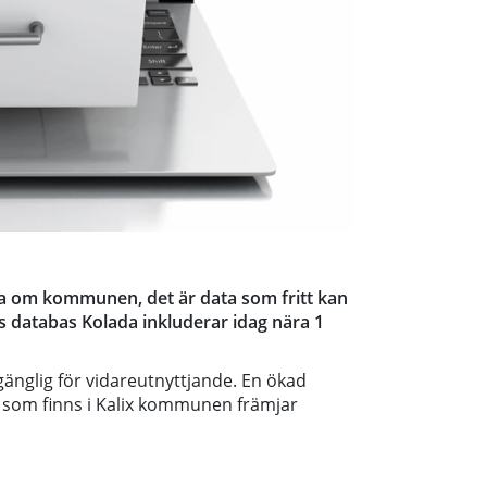
ta om kommunen, det är data som fritt kan
s databas Kolada inkluderar idag nära 1
lgänglig för vidareutnyttjande. En ökad
on som finns i Kalix kommunen främjar