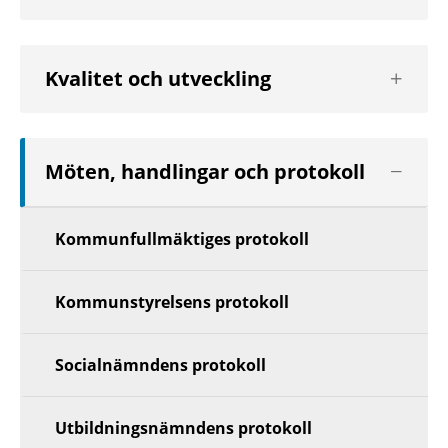
Visa
Kvalitet och utveckling
nästa
nivå
Visa
Möten, handlingar och protokoll
nästa
nivå
Kommunfullmäktiges protokoll
Kommunstyrelsens protokoll
Socialnämndens protokoll
Utbildningsnämndens protokoll