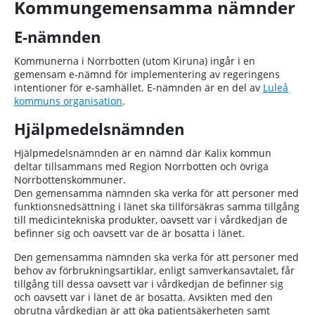
Kommungemensamma nämnder
E-nämnden
Kommunerna i Norrbotten (utom Kiruna) ingår i en
gemensam e-nämnd för implementering av regeringens
intentioner för e-samhället. E-nämnden är en del av
Luleå
kommuns organisation
.
Hjälpmedelsnämnden
Hjälpmedelsnämnden är en nämnd där Kalix kommun
deltar tillsammans med Region Norrbotten och övriga
Norrbottenskommuner.
Den gemensamma nämnden ska verka för att personer med
funktionsnedsättning i länet ska tillförsäkras samma tillgång
till medicintekniska produkter, oavsett var i vårdkedjan de
befinner sig och oavsett var de är bosatta i länet.
Den gemensamma nämnden ska verka för att personer med
behov av förbrukningsartiklar, enligt samverkansavtalet, får
tillgång till dessa oavsett var i vårdkedjan de befinner sig
och oavsett var i länet de är bosatta. Avsikten med den
obrutna vårdkedjan är att öka patientsäkerheten samt