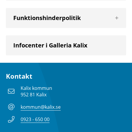
Visa
Funktionshinderpolitik
nästa
nivå
Infocenter i Galleria Kalix
Kontakt
Kalix kommun
952 81 Kalix
kommun@kalix.se
0923 - 650 00