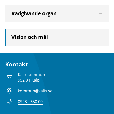
Visa
Rådgivande organ
nästa
nivå
Vision och mål
Kontakt
Kalix kommun
952 81 Kalix
kommun@kalix.se
0923 - 650 00