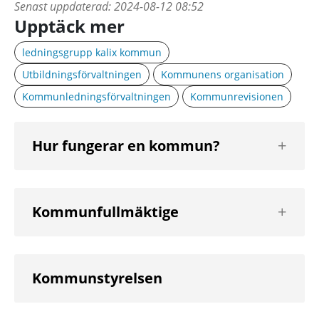
Senast uppdaterad:
2024-08-12 08:52
Upptäck mer
ledningsgrupp kalix kommun
Utbildningsförvaltningen
Kommunens organisation
Kommunledningsförvaltningen
Kommunrevisionen
Visa
Hur fungerar en kommun?
nästa
nivå
Visa
Kommunfullmäktige
nästa
nivå
Kommunstyrelsen