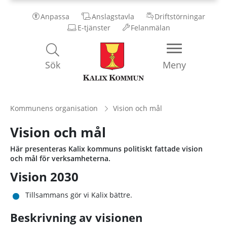
Anpassa
Anslagstavla
Driftstörningar
E-tjänster
Felanmälan
Kalix
Sök
Meny
Kommun
Kommunens organisation
Vision och mål
Vision och mål
Här presenteras Kalix kommuns politiskt fattade vision
och mål för verksamheterna.
Vision 2030
Tillsammans gör vi Kalix bättre.
Beskrivning av visionen