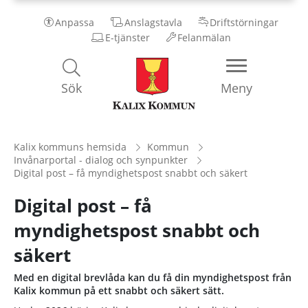
Anpassa
Anslagstavla
Driftstörningar
E-tjänster
Felanmälan
Kalix
Sök
Meny
Kommun
Kalix kommuns hemsida
Kommun
Invånarportal - dialog och synpunkter
Digital post – få myndighetspost snabbt och säkert
Digital post – få
myndighetspost snabbt och
säkert
Med en digital brevlåda kan du få din myndighetspost från
Kalix kommun på ett snabbt och säkert sätt.