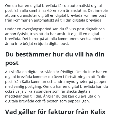
Om du har en digital brevlåda får du automatiskt digital
post från alla samhällsaktörer som är anslutna. Det innebär
att om du ansluter dig till en digital brevlåda kommer post
från kommunen automatiskt gå till din digitala brevlåda.
Under en övergångsperiod kan du få viss post digitalt och
annan fysiskt, trots att du har anslutit dig till en digital
brevlåda. Det beror på att alla kommunens verksamheter
ännu inte börjat erbjuda digital post.
Du bestämmer hur du vill ha din
post
Att skaffa en digital brevlåda är frivilligt. Om du inte har en
digital brevlåda kommer du även i fortsättningen att få din
post från Kalix kommun och andra myndigheter på papper
med vanlig postgång. Om du har en digital brevlåda kan du
också välja vilka avsändare som får skicka digitala
meddelanden till dig. Ångrar du dig kan du avsluta din
digitala brevlåda och få posten som papper igen.
Vad gäller för fakturor från Kalix