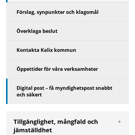
Förslag, synpunkter och klagomål
Överklaga beslut
Kontakta Kalix kommun
Öppettider för våra verksamheter
Digital post – få myndighetspost snabbt
och säkert
Visa
Tillgänglighet, mångfald och
nästa
jämställdhet
nivå