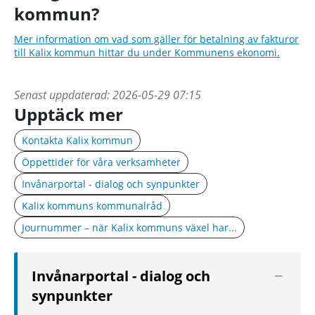
kommun?
Mer information om vad som gäller för betalning av fakturor
till Kalix kommun hittar du under Kommunens ekonomi.
Senast uppdaterad:
2026-05-29 07:15
Upptäck mer
Kontakta Kalix kommun
Öppettider för våra verksamheter
Invånarportal - dialog och synpunkter
Kalix kommuns kommunalråd
Journummer – när Kalix kommuns växel har...
Visa
Invånarportal - dialog och
nästa
synpunkter
nivå