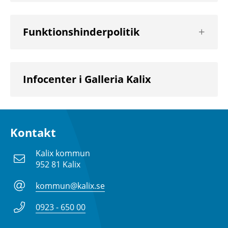
Visa
Funktionshinderpolitik
nästa
nivå
Infocenter i Galleria Kalix
Kontakt
Kalix kommun
952 81 Kalix
kommun@kalix.se
0923 - 650 00