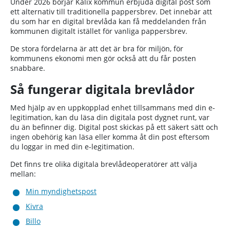
Under 2026 börjar Kalix kommun erbjuda digital post som
ett alternativ till traditionella pappersbrev. Det innebär att
du som har en digital brevlåda kan få meddelanden från
kommunen digitalt istället för vanliga pappersbrev.
De stora fördelarna är att det är bra för miljön, för
kommunens ekonomi men gör också att du får posten
snabbare.
Så fungerar digitala brevlådor
Med hjälp av en uppkopplad enhet tillsammans med din e-
legitimation, kan du läsa din digitala post dygnet runt, var
du än befinner dig. Digital post skickas på ett säkert sätt och
ingen obehörig kan läsa eller komma åt din post eftersom
du loggar in med din e-legitimation.
Det finns tre olika digitala brevlådeoperatörer att välja
mellan:
Min myndighetspost
Kivra
Billo