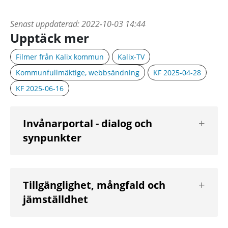
Senast uppdaterad:
2022-10-03 14:44
Upptäck mer
Filmer från Kalix kommun
Kalix-TV
Kommunfullmäktige, webbsändning
KF 2025-04-28
KF 2025-06-16
Visa
Invånarportal - dialog och
nästa
synpunkter
nivå
Visa
Tillgänglighet, mångfald och
nästa
jämställdhet
nivå