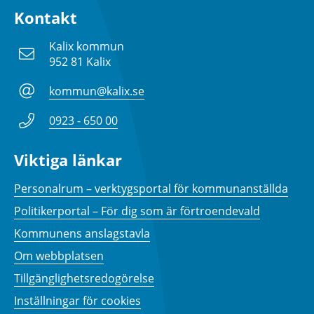
Kontakt
Kalix kommun
952 81 Kalix
kommun@kalix.se
0923 - 650 00
Viktiga länkar
Personalrum – verktygsportal för kommunanställda
Politikerportal – För dig som är förtroendevald
Kommunens anslagstavla
Om webbplatsen
Tillgänglighetsredogörelse
Inställningar för cookies