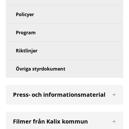
Policyer
Program
Riktlinjer
Övriga styrdokument
Visa
Press- och informationsmaterial
nästa
nivå
Visa
Filmer från Kalix kommun
nästa