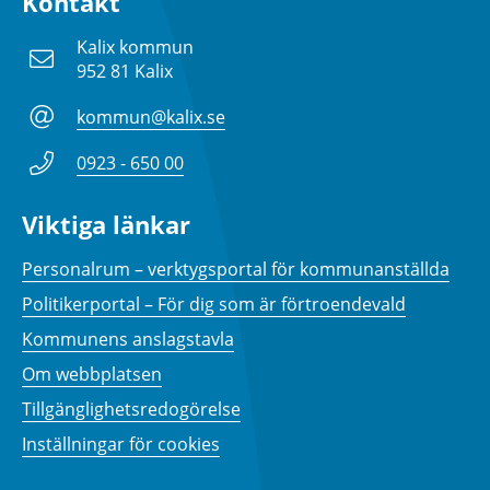
Kontakt
Kalix kommun
952 81 Kalix
kommun@kalix.se
0923 - 650 00
Viktiga länkar
Personalrum – verktygsportal för kommunanställda
Politikerportal – För dig som är förtroendevald
Kommunens anslagstavla
Om webbplatsen
Tillgänglighetsredogörelse
Inställningar för cookies