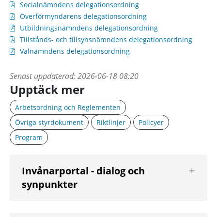
Socialnämndens delegationsordning
Överförmyndarens delegationsordning
Utbildningsnämndens delegationsordning
Tillstånds- och tillsynsnämndens delegationsordning
Valnämndens delegationsordning
Senast uppdaterad:
2026-06-18 08:20
Upptäck mer
Arbetsordning och Reglementen
Övriga styrdokument
Riktlinjer
Policyer
Program
Visa
Invånarportal - dialog och
nästa
synpunkter
nivå