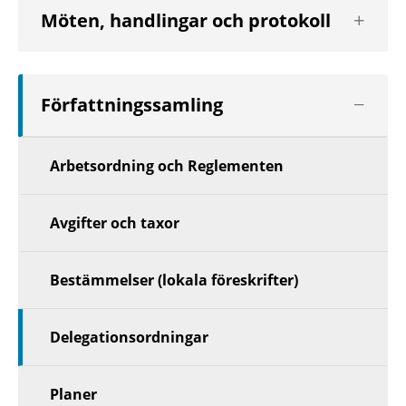
Visa
Möten, handlingar och protokoll
nästa
nivå
Visa
Författningssamling
nästa
nivå
Arbetsordning och Reglementen
Avgifter och taxor
Bestämmelser (lokala föreskrifter)
Delegationsordningar
Planer