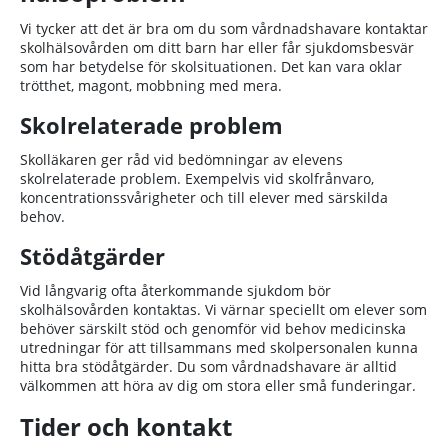
Vi tycker att det är bra om du som vårdnadshavare kontaktar
skolhälsovården om ditt barn har eller får sjukdomsbesvär
som har betydelse för skolsituationen. Det kan vara oklar
trötthet, magont, mobbning med mera.
Skolrelaterade problem
Skolläkaren ger råd vid bedömningar av elevens
skolrelaterade problem. Exempelvis vid skolfrånvaro,
koncentrationssvårigheter och till elever med särskilda
behov.
Stödåtgärder
Vid långvarig ofta återkommande sjukdom bör
skolhälsovården kontaktas. Vi värnar speciellt om elever som
behöver särskilt stöd och genomför vid behov medicinska
utredningar för att tillsammans med skolpersonalen kunna
hitta bra stödåtgärder. Du som vårdnadshavare är alltid
välkommen att höra av dig om stora eller små funderingar.
Tider och kontakt