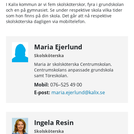
I Kalix kommun är vi fem skolsköterskor, fyra i grundskolan
och en på gymnasiet. Se under respektive skola vilka tider
som hon finns på din skola. Det går att nå respektive
skolsköterska dagligen via mobiltelefon.
Maria Ejerlund
Skolsköterska
Maria är skolsköterska Centrumskolan,
Centrumskolans anpassade grundskola
samt Töreskolan.
Mobil:
076–525 49 00
E-post:
maria.ejerlund@kalix.se
Ingela Resin
Skolsköterska