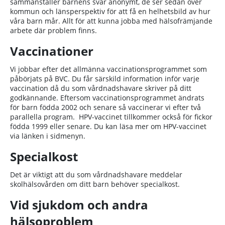
sammanställer barnens svar anonymt, de ser sedan över
kommun och länsperspektiv för att få en helhetsbild av hur
våra barn mår. Allt för att kunna jobba med hälsofrämjande
arbete där problem finns.
Vaccinationer
Vi jobbar efter det allmänna vaccinationsprogrammet som
påbörjats på BVC. Du får särskild information inför varje
vaccination då du som vårdnadshavare skriver på ditt
godkännande. Eftersom vaccinationsprogrammet ändrats
för barn födda 2002 och senare så vaccinerar vi efter två
parallella program. HPV-vaccinet tillkommer också för fickor
födda 1999 eller senare. Du kan läsa mer om HPV-vaccinet
via länken i sidmenyn.
Specialkost
Det är viktigt att du som vårdnadshavare meddelar
skolhälsovården om ditt barn behöver specialkost.
Vid sjukdom och andra
hälsoproblem