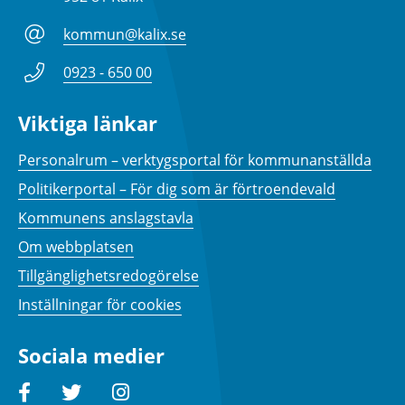
kommun@kalix.se
0923 - 650 00
Viktiga länkar
Personalrum – verktygsportal för kommunanställda
Politikerportal – För dig som är förtroendevald
Kommunens anslagstavla
Om webbplatsen
Tillgänglighetsredogörelse
Inställningar för cookies
Sociala medier
Facebook
Twitter
Instagram