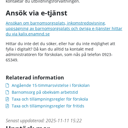
kontaktar du utbildningsförvaltningen.
Ansök via e-tjänst
Ansökan om barnomsorgsplats, inkomstredovisning,
uppsägning av barnomsorgsplats och övriga e-tjänster hittar
du via kalix.enamnd.se
Hittar du inte det du söker, eller har du inte möjlighet att
fylla i digitalt? Då kan du alltid ta kontakt med
administratören för förskolan, som nås på telefon 0923-
65349.
Relaterad information
Angående 15-timmarsvistelse i förskolan
Barnomsorg på obekväm arbetstid
Taxa och tillämpningsregler för förskola
Taxa och tillämpningsregler för fritids
Senast uppdaterad:
2025-11-11 15:22