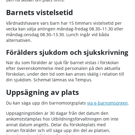
Barnets vistelsetid
Vårdnadshavare vars barn har 15 timmars vistelsetid per
vecka kan välja antingen måndag-fredag 08.30–11.30 eller
måndag-onsdag 08.30–13.30. Lunch ingår vid båda
alternativen.
Förälders sjukdom och sjukskrivning
När du som förälder är sjuk får barnet vistas i förskolan
efter överenskommelse med personalen på den aktuella
förskolan, under den tid som kan anses skälig i relation till
din sjukdom. Schemat lämnas via Tempus.
Uppsägning av plats
Du kan säga upp din barnomsorgsplats
via e-barnomsorgen
.
Uppsägningstiden är 30 dagar från det datum den
ankomststämplas hos Utbildningsförvaltningen om inte
annat datum angetts. Delar du förskoleplats med
annan förälder och vill säga upp din del av platsen,