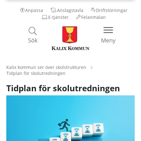
Anpassa
Anslagstavla
Driftstörningar
E-tjänster
Felanmälan
Kalix
Sök
Meny
Kommun
Kalix kommun ser över skolstrukturen
Tidplan för skolutredningen
Tidplan för skolutredningen