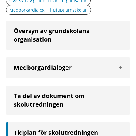
Översyn av grundskolans organisation
Medborgardialog 1 | Djuptjärnsskolan
Översyn av grundskolans
organisation
Visa
Medborgardialoger
nästa
nivå
Ta del av dokument om
skolutredningen
Tidplan för skolutredningen