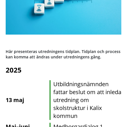
Här presenteras utredningens tidplan. Tidplan och process
kan komma att ändras under utredningens gång.
2025
Utbildningsnämnden
fattar beslut om att inleda
13 maj
utredning om
skolstruktur i Kalix
kommun
Maj–juni
Medborgardialog 1