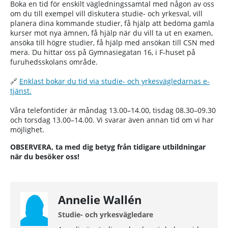
Boka en tid för enskilt vägledningssamtal med någon av oss
om du till exempel vill diskutera studie- och yrkesval, vill
planera dina kommande studier, få hjälp att bedöma gamla
kurser mot nya ämnen, få hjälp när du vill ta ut en examen,
ansöka till högre studier, få hjälp med ansökan till CSN med
mera. Du hittar oss på Gymnasiegatan 16, i F-huset på
furuhedsskolans område.
🔗
Enklast bokar du tid via studie- och yrkesvägledarnas e-
tjänst.
Våra telefontider är måndag 13.00–14.00, tisdag 08.30–09.30
och torsdag 13.00–14.00. Vi svarar även annan tid om vi har
möjlighet.
OBSERVERA, ta med dig betyg från tidigare utbildningar
när du besöker oss!
Annelie Wallén
Studie- och yrkesvägledare