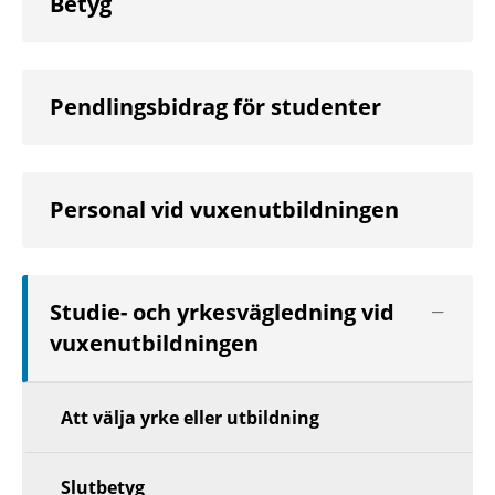
Betyg
Pendlingsbidrag för studenter
Personal vid vuxenutbildningen
Visa
Studie- och yrkesvägledning vid
nästa
vuxenutbildningen
nivå
Att välja yrke eller utbildning
Slutbetyg