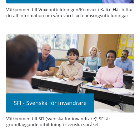
Välkommen till Vuxenutbildningen/Komvux i Kalix! Här hittar
du all information om våra vård- och omsorgsutbildningar.
SFI - Svenska för invandrare
Välkommen till SFI (svenska för invandrare)! SFI är
grundläggande utbildning i svenska språket.