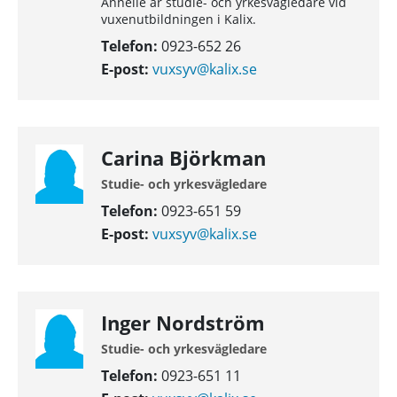
Annelie är studie- och yrkesvägledare vid
vuxenutbildningen i Kalix.
Telefon:
0923-652 26
E-post:
vuxsyv@kalix.se
Carina Björkman
Studie- och yrkesvägledare
Telefon:
0923-651 59
E-post:
vuxsyv@kalix.se
Inger Nordström
Studie- och yrkesvägledare
Telefon:
0923-651 11