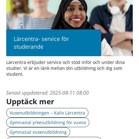
Lärcentra- service för
studerande
Lärcentra erbjuder service och stöd inför och under dina
studier. Vi är en länk mellan din utbildning och dig som
student.
Senast uppdaterad:
2025-08-11 08:00
Upptäck mer
Vuxenutbildningen – Kalix Lärcentra
Gymnasial yrkesutbildning för vuxna
Gymnasial vuxenutbildning