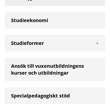
Studieekonomi
Visa
Studieformer
nästa
nivå
Ansök till vuxenutbildningens
kurser och utbildningar
Specialpedagogiskt stöd