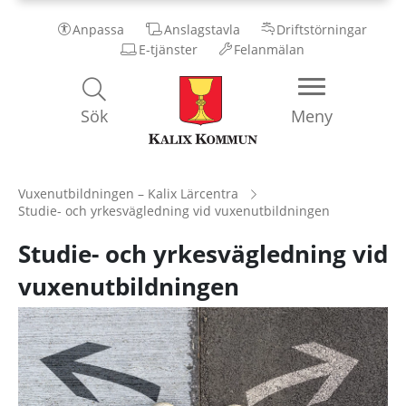
Anpassa
Anslagstavla
Driftstörningar
E-tjänster
Felanmälan
Kalix
Sök
Meny
Kommun
Vuxenutbildningen – Kalix Lärcentra
Studie- och yrkesvägledning vid vuxenutbildningen
Studie- och yrkesvägledning vid
vuxenutbildningen