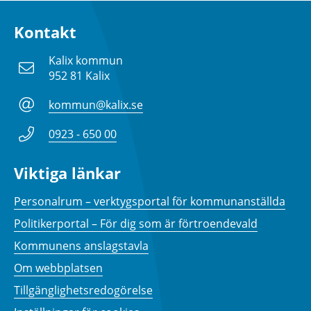
Kontakt
Kalix kommun
952 81 Kalix
kommun@kalix.se
0923 - 650 00
Viktiga länkar
Personalrum – verktygsportal för kommunanställda
Politikerportal – För dig som är förtroendevald
Kommunens anslagstavla
Om webbplatsen
Tillgänglighetsredogörelse