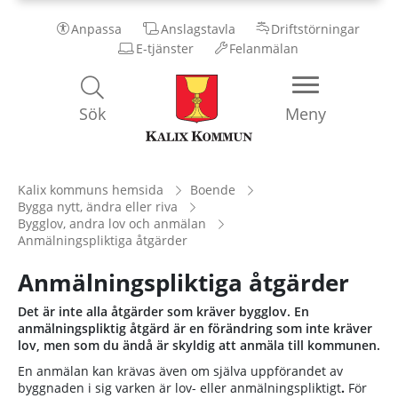
Anpassa
Anslagstavla
Driftstörningar
E-tjänster
Felanmälan
Kalix
Sök
Meny
Kommun
Kalix kommuns hemsida
Boende
Bygga nytt, ändra eller riva
Bygglov, andra lov och anmälan
Anmälningspliktiga åtgärder
Anmälningspliktiga åtgärder
Det är inte alla åtgärder som kräver bygglov. En
anmälningspliktig åtgärd är en förändring som inte kräver
lov, men som du ändå är skyldig att anmäla till kommunen.
En anmälan kan krävas även om själva uppförandet av
byggnaden i sig varken är lov- eller anmälningspliktigt
.
För