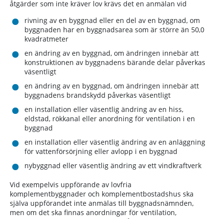
åtgärder som inte kräver lov krävs det en anmälan vid
rivning av en byggnad eller en del av en byggnad, om
byggnaden har en byggnadsarea som är större än 50,0
kvadratmeter
en ändring av en byggnad, om ändringen innebär att
konstruktionen av byggnadens bärande delar påverkas
väsentligt
en ändring av en byggnad, om ändringen innebär att
byggnadens brandskydd påverkas väsentligt
en installation eller väsentlig ändring av en hiss,
eldstad, rökkanal eller anordning för ventilation i en
byggnad
en installation eller väsentlig ändring av en anläggning
för vattenförsörjning eller avlopp i en byggnad
nybyggnad eller väsentlig ändring av ett vindkraftverk
Vid exempelvis uppförande av lovfria
komplementbyggnader och komplementbostadshus ska
själva uppförandet inte anmälas till byggnadsnämnden,
men om det ska finnas anordningar för ventilation,