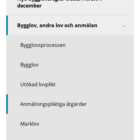
december
Visa
Bygglov, andra lov och anmälan
nästa
nivå
Bygglovsprocessen
Bygglov
Utökad lovplikt
Anmälningspliktiga åtgärder
Marklov