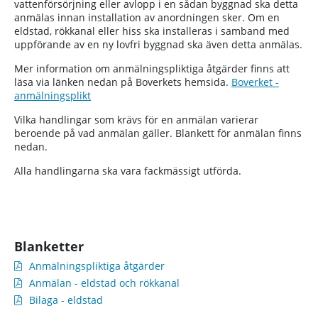
vattenförsörjning eller avlopp i en sådan byggnad ska detta
anmälas innan installation av anordningen sker. Om en
eldstad, rökkanal eller hiss ska installeras i samband med
uppförande av en ny lovfri byggnad ska även detta anmälas.
Mer information om anmälningspliktiga åtgärder finns att
läsa via länken nedan på Boverkets hemsida.
Boverket -
anmälningsplikt
Vilka handlingar som krävs för en anmälan varierar
beroende på vad anmälan gäller. Blankett för anmälan finns
nedan.
Alla handlingarna ska vara fackmässigt utförda.
Blanketter
Anmälningspliktiga åtgärder
Anmälan - eldstad och rökkanal
Bilaga - eldstad