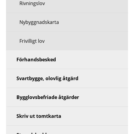
Rivningslov
Nybyggnadskarta
Frivilligt lov
Förhandsbesked
Svartbygge, olovlig åtgärd
Bygglovsbefriade åtgärder
Skriv ut tomtkarta