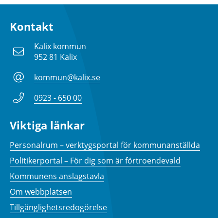
Kontakt
Kalix kommun
952 81 Kalix
kommun@kalix.se
0923 - 650 00
Viktiga länkar
Personalrum – verktygsportal för kommunanställda
Politikerportal – För dig som är förtroendevald
Kommunens anslagstavla
Om webbplatsen
Tillgänglighetsredogörelse