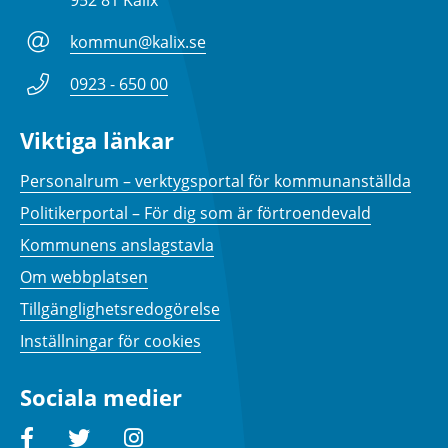
952 81 Kalix
kommun@kalix.se
0923 - 650 00
Viktiga länkar
Personalrum – verktygsportal för kommunanställda
Politikerportal – För dig som är förtroendevald
Kommunens anslagstavla
Om webbplatsen
Tillgänglighetsredogörelse
Inställningar för cookies
Sociala medier
Facebook
Twitter
Instagram