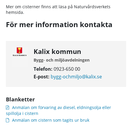
Mer om cisterner finns att läsa på Naturvårdsverkets
hemsida.
För mer information kontakta
Kalix kommun
Bygg- och miljöavdelningen
Telefon:
0923-650 00
E-post:
bygg-ochmiljo@kalix.se
Blanketter
Anmälan om förvaring av diesel, eldningsolja eller
spillolja i cistern
Anmälan om cistern som tagits ur bruk