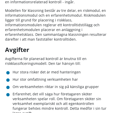
en informationsrelaterad kontroll - ingår.
Modellen för klassning består av tre delar, en riskmodul, en
informationsmodul och en erfarenhetsmodul. Riskmodulen
ligger till grund för placering i riskklass,
informationsmodulen reglerar ett kontrolltidstillägg och
erfarenhetsmodulen placerar en anläggning i
erfarenhetsklass. Den sammantagna klassningen resulterar
därefter i att man fastställer kontrolltiden.
Avgifter
Avgifterna för planerad kontroll är knutna till en
riskklassificeringsmodell. Den tar hänsyn till:
Hur stora risker det är med hanteringen
Hur stor omfattning verksamheten har
Om verksamheten riktar in sig på känsliga grupper
Erfarenhet, det vill säga hur företagaren sköter
verksamheten spelar roll. Om företagaren sköter sin
verksamhet exemplariskt och att egenkontrollen
fungerar behövs mindre kontroll. Detta medför i sin tur