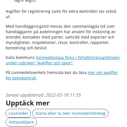
lägre avgift.
Avgifter för registrering samt för extra kontroller tas också
ut.
Med handläggningstid menas den sammanlagda tid som
handläggaren på avdelningen har använt för inläsning av
ärendet, kontakter med parter, samråd med experter och
myndigheter, inspektioner, resor, kontroller, rapporter,
beredning och beslut.
Kalix kommuns
livsmedelstaxa finns i författningssamlingen,
under
rubriken "Avgifter och taxor"
.
På Livsmedelsverkets hemsida kan du läsa
mer om avgifter
för egenkontroll
.
Senast uppdaterad:
2022-03-18 11:35
Upptäck mer
Livsmedel
Starta eller ta över livsmedelsföretag
Fettavskiljare