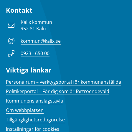
Kontakt
Kalix kommun
952 81 Kalix
kommun@kalix.se
0923 - 650 00
Viktiga länkar
Personalrum – verktygsportal för kommunanställda
Politikerportal – För dig som är förtroendevald
Kommunens anslagstavla
Om webbplatsen
Tillgänglighetsredogörelse
Inställningar för cookies