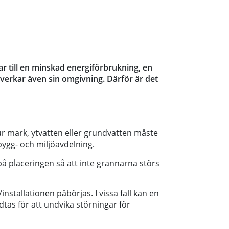
r till en minskad energiförbrukning, en
rkar även sin omgivning. Därför är det
r mark, ytvatten eller grundvatten måste
bygg- och miljöavdelning.
 placeringen så att inte grannarna störs
nstallationen påbörjas. I vissa fall kan en
dtas för att undvika störningar för