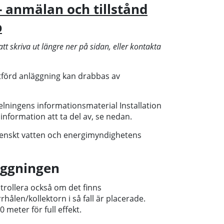
- anmälan och tillstånd
p
tt skriva ut längre ner på sidan, eller kontakta
 utförd anläggning kan drabbas av
lningens informationsmaterial Installation
nformation att ta del av, se nedan.
enskt vatten och energimyndighetens
äggningen
ntrollera också om det finns
ålen/kollektorn i så fall är placerade.
 meter för full effekt.