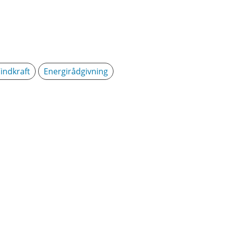
indkraft
Energirådgivning