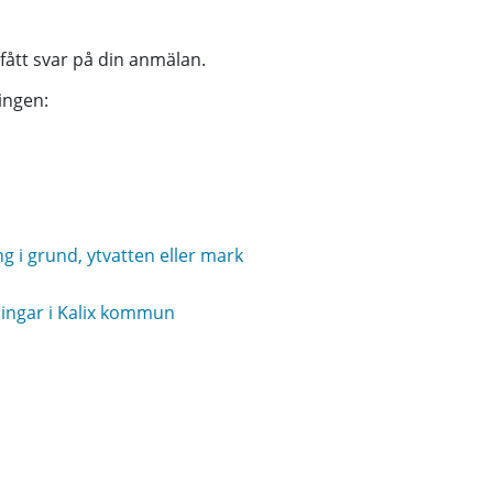
 fått svar på din anmälan.
ingen:
i grund, ytvatten eller mark
ningar i Kalix kommun