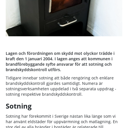
Lagen och förordningen om skydd mot olyckor trädde i
kraft den 1 januari 2004. I lagen anges att kommunen i
brandförebyggande syfte ansvarar för att sotning och
brandskyddskontroll utförs.
Tidigare innebar sotning att både rengöring och enklare
brandskyddskontroll gjordes samtidigt. Numera är
sotningsverksamheten uppdelad i två separata uppdrag -
sotning respektive brandskyddskontroll.
Sotning
Sotning har förekommit i Sverige nästan lika länge som vi
har använt eldstäder för uppvärmning och matlagning. En
stor del av alla bränder i bostäder är relaterade till