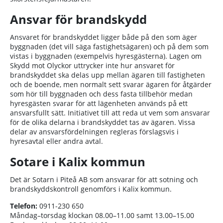
Ansvar för brandskydd
Ansvaret för brandskyddet ligger både på den som äger
byggnaden (det vill säga fastighetsägaren) och på dem som
vistas i byggnaden (exempelvis hyresgästerna). Lagen om
Skydd mot Olyckor uttrycker inte hur ansvaret för
brandskyddet ska delas upp mellan ägaren till fastigheten
och de boende, men normalt sett svarar ägaren för åtgärder
som hör till byggnaden och dess fasta tillbehör medan
hyresgästen svarar för att lägenheten används på ett
ansvarsfullt sätt. Initiativet till att reda ut vem som ansvarar
för de olika delarna i brandskyddet tas av ägaren. Vissa
delar av ansvarsfördelningen regleras förslagsvis i
hyresavtal eller andra avtal.
Sotare i Kalix kommun
Det är Sotarn i Piteå AB som ansvarar för att sotning och
brandskyddskontroll genomförs i Kalix kommun.
Telefon:
0911-230 650
Måndag–torsdag klockan 08.00–11.00 samt 13.00–15.00