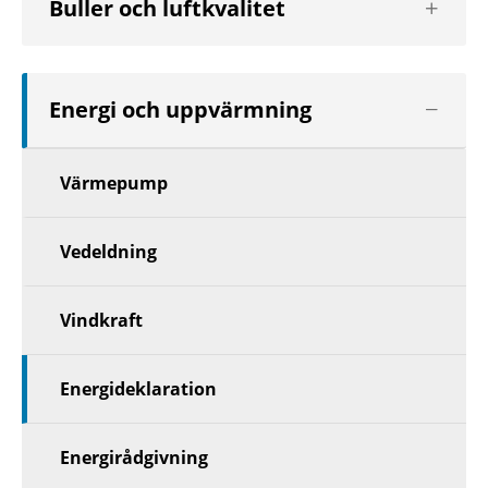
Buller och luftkvalitet
nästa
nivå
Visa
Energi och uppvärmning
nästa
nivå
Värmepump
Vedeldning
Vindkraft
Energideklaration
Energirådgivning