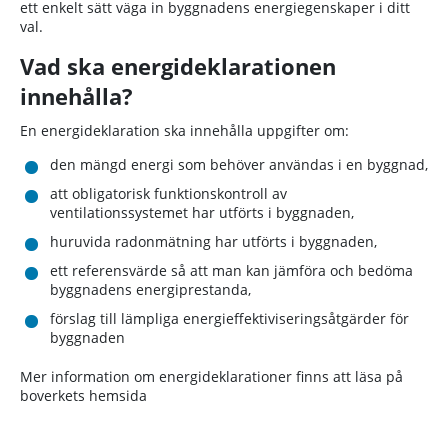
ett enkelt sätt väga in byggnadens energiegenskaper i ditt
val.
Vad ska energideklarationen
innehålla?
En energideklaration ska innehålla uppgifter om:
den mängd energi som behöver användas i en byggnad,
att obligatorisk funktionskontroll av
ventilationssystemet har utförts i byggnaden,
huruvida radonmätning har utförts i byggnaden,
ett referensvärde så att man kan jämföra och bedöma
byggnadens energiprestanda,
förslag till lämpliga energieffektiviseringsåtgärder för
byggnaden
Mer information om energideklarationer finns att läsa på
boverkets hemsida