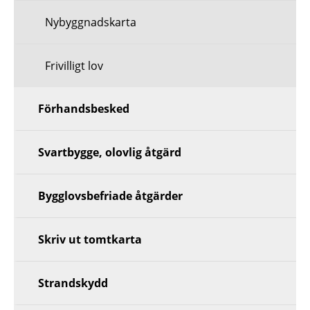
Nybyggnadskarta
Frivilligt lov
Förhandsbesked
Svartbygge, olovlig åtgärd
Bygglovsbefriade åtgärder
Skriv ut tomtkarta
Strandskydd