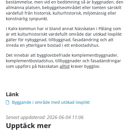
bestämmelse, men vid en bedömning så är byggnaden, den
allmänna platsen, bebyggelseområdet eller tomten särskilt
värdefull från historisk, kulturhistorisk, miljömässig eller
konstnärlig synpunkt.
I Kalix kommun har vi bland annat Nässkatan i Påläng som
är ett kulturhistoriskt värdefullt område där utökad lovplikt
gäller för nybyggnad, tillbyggnad, fasadändring och att
inreda en ytterligare bostad i ett enbostadshus.
Det innebär att bygglovsbefriade komplementbyggnader,
komplementbostadshus, tillbyggnader och fasadändringar
som uppförs på Nässkatan
alltid
kräver bygglov.
Länk
Byggande i område med utökad lovplikt
Senast uppdaterad:
2026-06-04 11:06
Upptäck mer