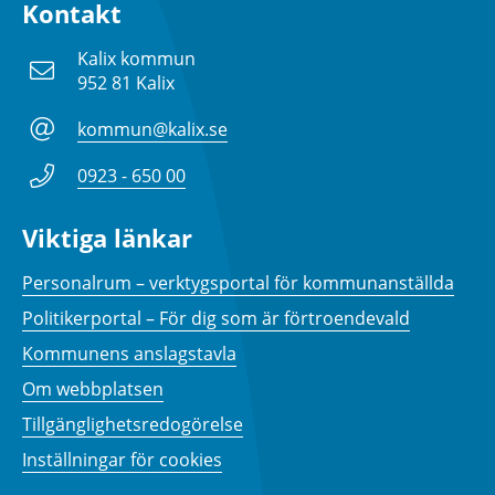
Kontakt
Kalix kommun
952 81 Kalix
kommun@kalix.se
0923 - 650 00
Viktiga länkar
Personalrum – verktygsportal för kommunanställda
Politikerportal – För dig som är förtroendevald
Kommunens anslagstavla
Om webbplatsen
Tillgänglighetsredogörelse
Inställningar för cookies