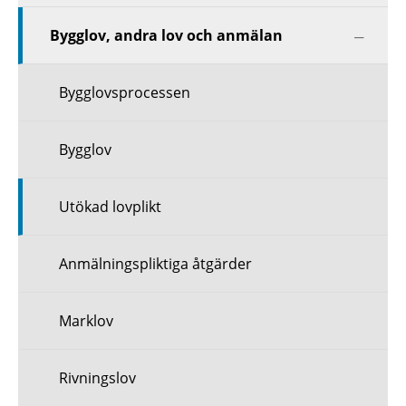
Visa
Bygglov, andra lov och anmälan
nästa
nivå
Bygglovsprocessen
Bygglov
Utökad lovplikt
Anmälningspliktiga åtgärder
Marklov
Rivningslov