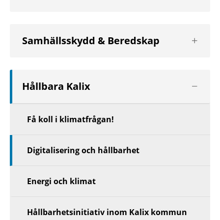
nivå
Visa
Samhällsskydd & Beredskap
nästa
nivå
Visa
Hållbara Kalix
nästa
nivå
Få koll i klimatfrågan!
Digitalisering och hållbarhet
Energi och klimat
Hållbarhetsinitiativ inom Kalix kommun