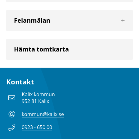
Visa
Felanmälan
nästa
nivå
Hämta tomtkarta
Kontakt
Kalix kommun
952 81 Kalix
kommun@kalix.se
0923 - 650 00