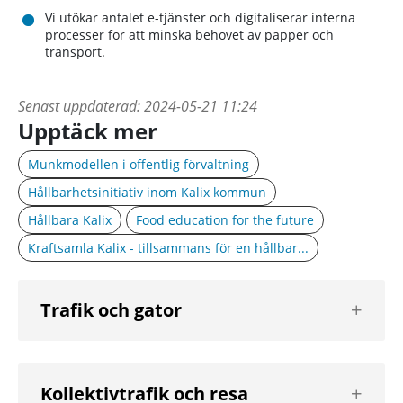
Vi utökar antalet e-tjänster och digitaliserar interna
processer för att minska behovet av papper och
transport.
Senast uppdaterad:
2024-05-21 11:24
Upptäck mer
Munkmodellen i offentlig förvaltning
Hållbarhetsinitiativ inom Kalix kommun
Hållbara Kalix
Food education for the future
Kraftsamla Kalix - tillsammans för en hållbar...
Visa
Trafik och gator
nästa
nivå
Visa
Kollektivtrafik och resa
nästa