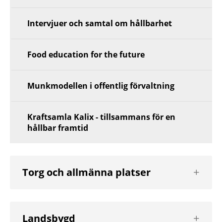
Intervjuer och samtal om hållbarhet
Food education for the future
Munkmodellen i offentlig förvaltning
Kraftsamla Kalix - tillsammans för en
hållbar framtid
Visa
Torg och allmänna platser
nästa
nivå
Visa
Landsbygd