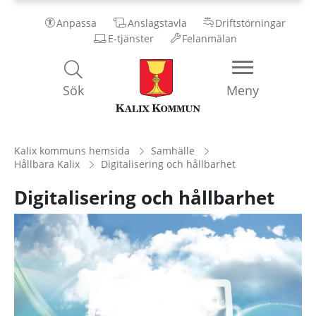
Anpassa
Anslagstavla
Driftstörningar
E-tjänster
Felanmälan
Kalix
Sök
Meny
Kommun
Kalix kommuns hemsida
Samhälle
Hållbara Kalix
Digitalisering och hållbarhet
Digitalisering och hållbarhet