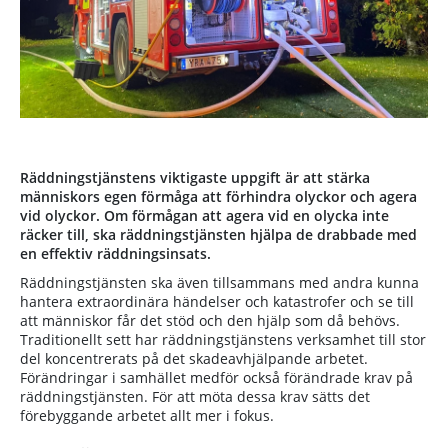
Räddningstjänstens viktigaste uppgift är att stärka
människors egen förmåga att förhindra olyckor och agera
vid olyckor. Om förmågan att agera vid en olycka inte
räcker till, ska räddningstjänsten hjälpa de drabbade med
en effektiv räddningsinsats.
Räddningstjänsten ska även tillsammans med andra kunna
hantera extraordinära händelser och katastrofer och se till
att människor får det stöd och den hjälp som då behövs.
Traditionellt sett har räddningstjänstens verksamhet till stor
del koncentrerats på det skadeavhjälpande arbetet.
Förändringar i samhället medför också förändrade krav på
räddningstjänsten. För att möta dessa krav sätts det
förebyggande arbetet allt mer i fokus.