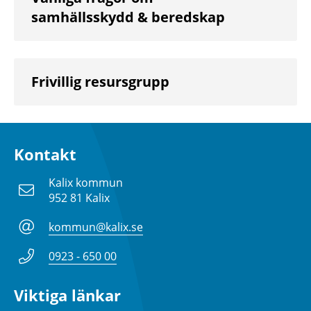
samhällsskydd & beredskap
Frivillig resursgrupp
Kontakt
Kalix kommun
952 81 Kalix
kommun@kalix.se
0923 - 650 00
Viktiga länkar