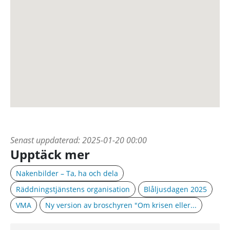
Senast uppdaterad:
2025-01-20 00:00
Upptäck mer
Nakenbilder – Ta, ha och dela
Räddningstjänstens organisation
Blåljusdagen 2025
VMA
Ny version av broschyren "Om krisen eller...