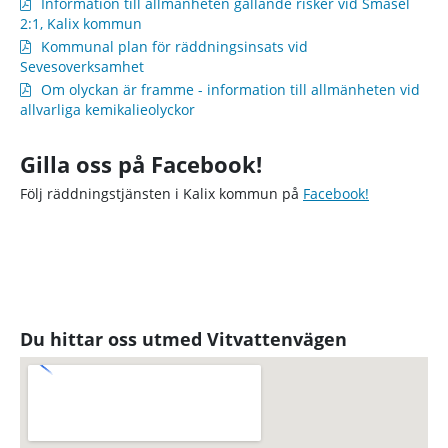
Information till allmänheten gällande risker vid Småsel
2:1, Kalix kommun
Kommunal plan för räddningsinsats vid
Sevesoverksamhet
Om olyckan är framme - information till allmänheten vid
allvarliga kemikalieolyckor
Gilla oss på Facebook!
Följ räddningstjänsten i Kalix kommun på
Facebook!
Du hittar oss utmed Vitvattenvägen