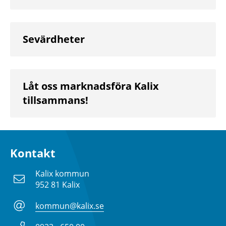
Sevärdheter
Låt oss marknadsföra Kalix
tillsammans!
Kontakt
Kalix kommun
952 81 Kalix
kommun@kalix.se