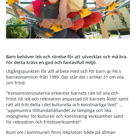
Barn behöver lek och rörelse för att utvecklas och må bra.
För detta krävs en god och fantasifull miljö.
Utgångspunkten för allt arbete med och för barn är FN:s
barnkonvention från 1989. Där står det i artikel 31 om vila
och fritid:
"Konventionsstaterna erkänner barnets rätt till vila och
fritid, till lek och rekreation anpassad till barnets ålder samt
rätt att fritt delta i det kulturella och konstnärliga livet" ...
"uppmuntra tillhandahållandet av lämpliga och lika
möjligheter för kulturell och konstnärlig verksamhet samt
för rekreation och fritidsverksamhet".
Runt om i kommunen finns lekplatser både på allmän