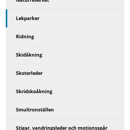
Naturreservat
Lekparker
Ridning
Skidåkning
Skoterleder
Skridskoåkning
Smultronställen
Stigar, vandringsleder och motionsspår