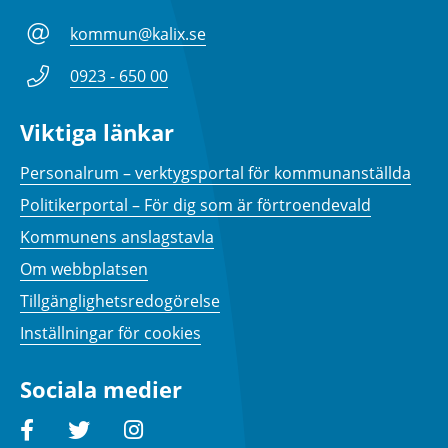
kommun@kalix.se
0923 - 650 00
Viktiga länkar
Personalrum – verktygsportal för kommunanställda
Politikerportal – För dig som är förtroendevald
Kommunens anslagstavla
Om webbplatsen
Tillgänglighetsredogörelse
Inställningar för cookies
Sociala medier
Facebook
Twitter
Instagram