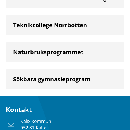
Teknikcollege Norrbotten
Naturbruksprogrammet
Sökbara gymnasieprogram
Kontakt
Kalix kommun
952 81 Kalix