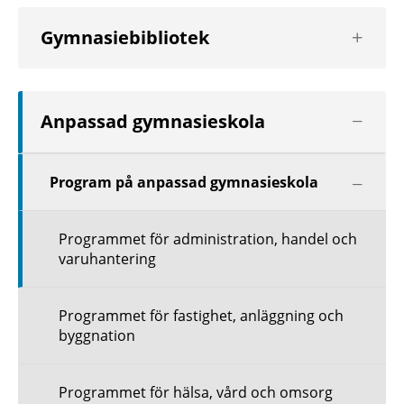
Visa
Gymnasiebibliotek
nästa
nivå
Visa
Anpassad gymnasieskola
nästa
nivå
Visa
Program på anpassad gymnasieskola
nästa
nivå
Programmet för administration, handel och
varuhantering
Programmet för fastighet, anläggning och
byggnation
Programmet för hälsa, vård och omsorg