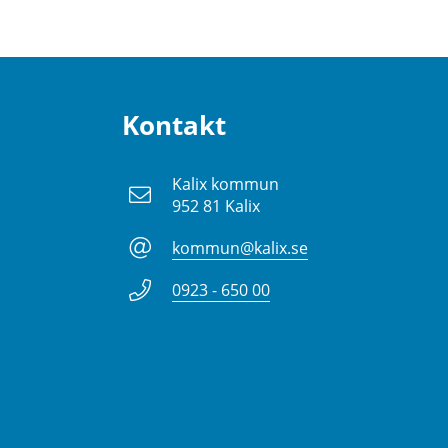
Kontakt
Kalix kommun
952 81 Kalix
kommun@kalix.se
0923 - 650 00