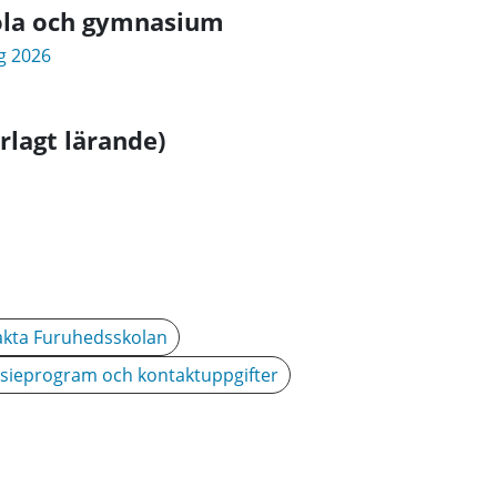
kola och gymnasium
ng 2026
rlagt lärande)
kta Furuhedsskolan
ieprogram och kontaktuppgifter