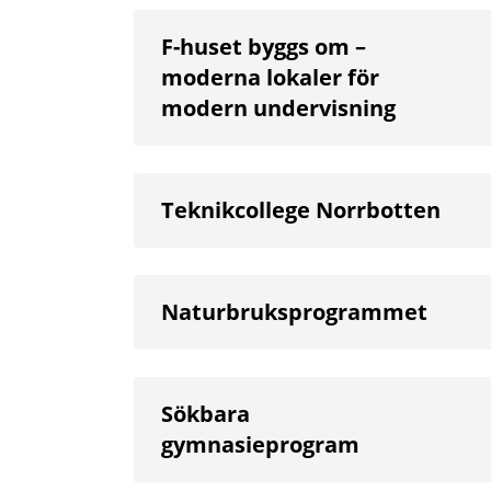
F-huset byggs om –
moderna lokaler för
modern undervisning
Teknikcollege Norrbotten
Naturbruksprogrammet
Sökbara
gymnasieprogram