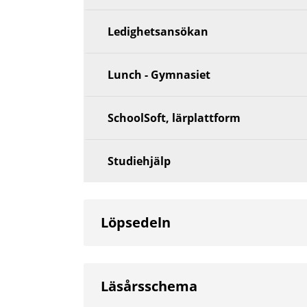
Ledighetsansökan
Lunch - Gymnasiet
SchoolSoft, lärplattform
Studiehjälp
Löpsedeln
Läsårsschema