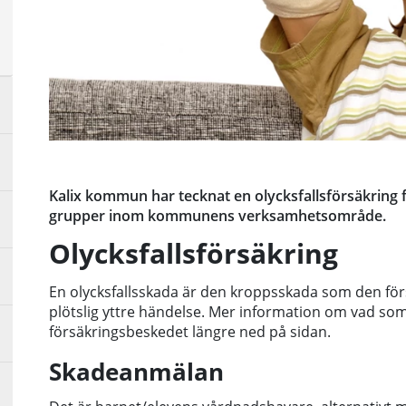
a
sta
å
Kalix kommun har tecknat en olycksfallsförsäkring 
grupper inom kommunens verksamhetsområde.
Olycksfallsförsäkring
En olycksfallsskada är den kroppsskada som den för
plötslig yttre händelse. Mer information om vad som
försäkringsbeskedet längre ned på sidan.
Skadeanmälan