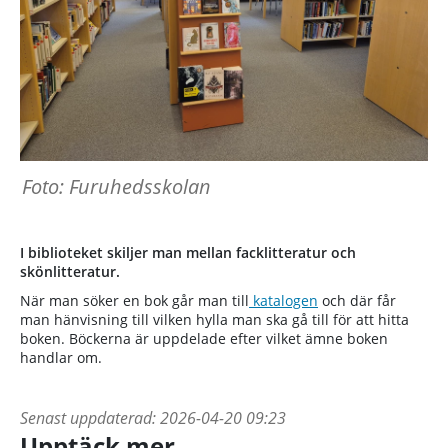
Foto: Furuhedsskolan
I biblioteket skiljer man mellan facklitteratur och
skönlitteratur.
När man söker en bok går man till
katalogen
och där får
man hänvisning till vilken hylla man ska gå till för att hitta
boken. Böckerna är uppdelade efter vilket ämne boken
handlar om.
Senast uppdaterad:
2026-04-20 09:23
Upptäck mer