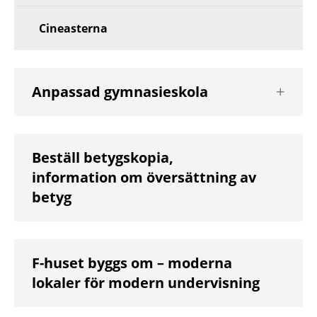
Cineasterna
Visa
Anpassad gymnasieskola
nästa
nivå
Beställ betygskopia,
information om översättning av
betyg
F-huset byggs om – moderna
lokaler för modern undervisning