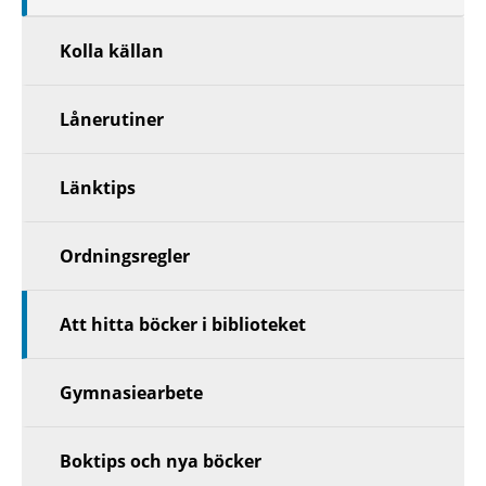
nivå
Kolla källan
Lånerutiner
Länktips
Ordningsregler
Att hitta böcker i biblioteket
Gymnasiearbete
Boktips och nya böcker