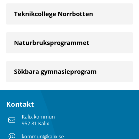
Teknikcollege Norrbotten
Naturbruksprogrammet
Sökbara gymnasieprogram
Kontakt
Kalix kommun
952 81 Kalix
kommun@kalix.se