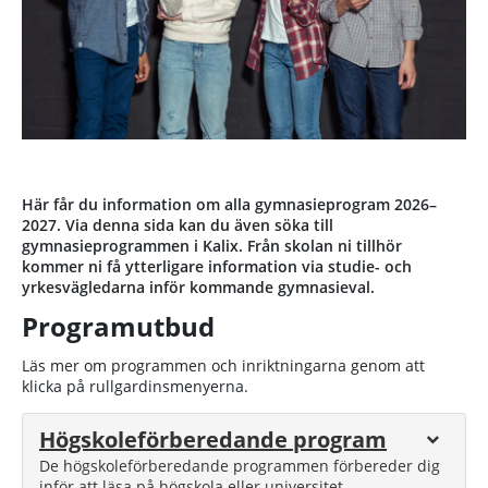
Här får du information om alla gymnasieprogram 2026–
2027. Via denna sida kan du även söka till
gymnasieprogrammen i Kalix. Från skolan ni tillhör
kommer ni få ytterligare information via studie- och
yrkesvägledarna inför kommande gymnasieval.
Programutbud
Läs mer om programmen och inriktningarna genom att
klicka på rullgardinsmenyerna.
Högskoleförberedande program
De högskoleförberedande programmen förbereder dig
inför att läsa på högskola eller universitet.