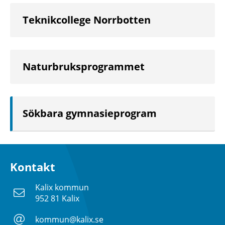
Teknikcollege Norrbotten
Naturbruksprogrammet
Sökbara gymnasieprogram
Kontakt
Kalix kommun
952 81 Kalix
kommun@kalix.se