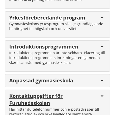
Yrkesföreberedande program
Gymnasieskolans yrkesprogram ska ge grundläggande
behörighet till högskola och universitet.
Introduktionsprogrammen
Introduktionsprogrammen är inte sökbara. Placering till
Introduktionsprogrammets inriktningar enligt nedan
sker i samråd med gymnasieskolan.
Anpassad gymnasieskola
Kontaktuppgifter för
Furuhedsskolan
Här hittar du telefonnummer och e-postadresser till
rektorer, studie- och yrkesvägledare samt andra