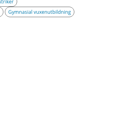
ktriker
Gymnasial vuxenutbildning