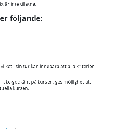
t är inte tillåtna.
er följande:
lket i sin tur kan innebära att alla kriterier
er icke-godkänt på kursen, ges möjlighet att
tuella kursen.