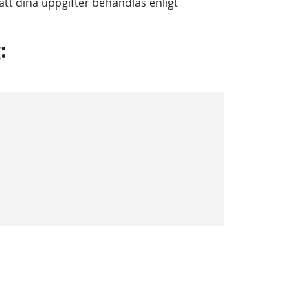
t dina uppgifter behandlas enligt
: