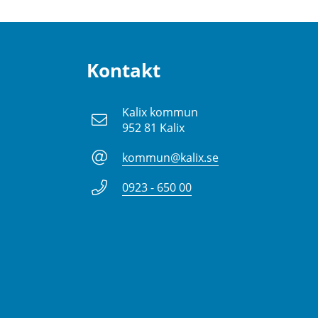
Kontakt
Kalix kommun
952 81 Kalix
kommun@kalix.se
0923 - 650 00