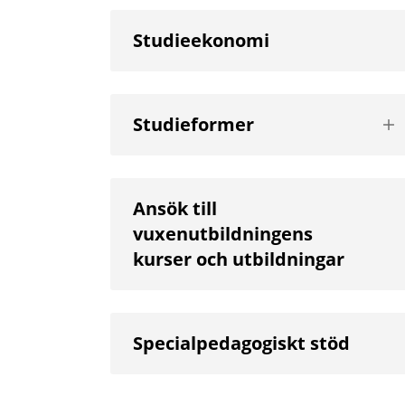
Studieekonomi
Vis
Studieformer
nä
niv
Ansök till
vuxenutbildningens
kurser och utbildningar
Specialpedagogiskt stöd