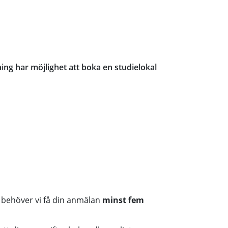
ng har möjlighet att boka en studielokal
l behöver vi få din anmälan
minst fem