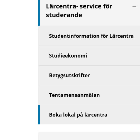
Vis
Lärcentra- service för
nä
studerande
niv
Studentinformation för Lärcentra
Studieekonomi
Betygsutskrifter
Tentamensanmälan
Boka lokal på lärcentra