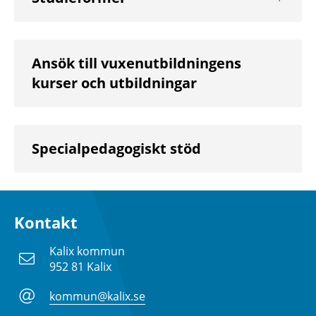
nästa
nivå
Ansök till vuxenutbildningens
kurser och utbildningar
Specialpedagogiskt stöd
Kontakt
Kalix kommun
952 81 Kalix
kommun@kalix.se