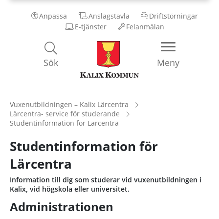
Anpassa
Anslagstavla
Driftstörningar
E-tjänster
Felanmälan
Kalix
Sök
Meny
Kommun
Vuxenutbildningen – Kalix Lärcentra
Lärcentra- service för studerande
Studentinformation för Lärcentra
Studentinformation för
Lärcentra
Information till dig som studerar vid vuxenutbildningen i
Kalix, vid högskola eller universitet.
Administrationen