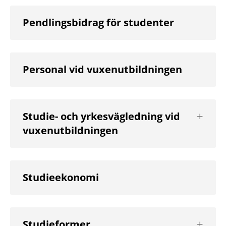
Pendlingsbidrag för studenter
Personal vid vuxenutbildningen
Visa
Studie- och yrkesvägledning vid
nästa
vuxenutbildningen
nivå
Studieekonomi
Visa
Studieformer