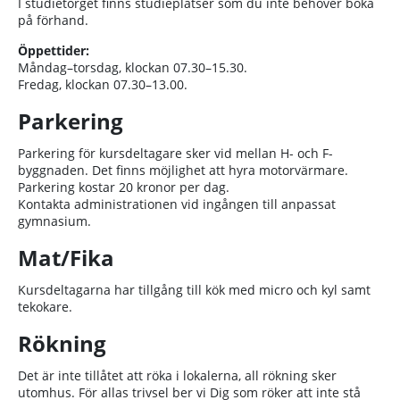
I studietorget finns studieplatser som du inte behöver boka
på förhand.
Öppettider:
Måndag–torsdag, klockan 07.30–15.30.
Fredag, klockan 07.30–13.00.
Parkering
Parkering för kursdeltagare sker vid mellan H- och F-
byggnaden. Det finns möjlighet att hyra motorvärmare.
Parkering kostar 20 kronor per dag.
Kontakta administrationen vid ingången till anpassat
gymnasium.
Mat/Fika
Kursdeltagarna har tillgång till kök med micro och kyl samt
tekokare.
Rökning
Det är inte tillåtet att röka i lokalerna, all rökning sker
utomhus. För allas trivsel ber vi Dig som röker att inte stå