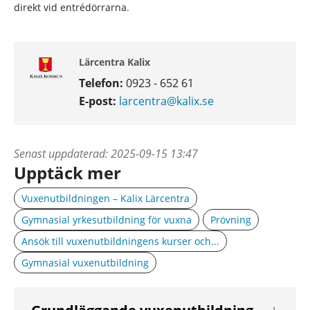
direkt vid entrédörrarna.
Lärcentra Kalix
Telefon:
0923 - 652 61
E-post:
larcentra@kalix.se
Senast uppdaterad:
2025-09-15 13:47
Upptäck mer
Vuxenutbildningen – Kalix Lärcentra
Gymnasial yrkesutbildning för vuxna
Prövning
Ansök till vuxenutbildningens kurser och...
Gymnasial vuxenutbildning
Visa