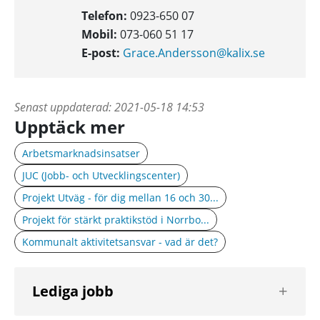
Telefon:
0923-650 07
Mobil:
073-060 51 17
E-post:
Grace.Andersson@kalix.se
Senast uppdaterad:
2021-05-18 14:53
Upptäck mer
Arbetsmarknadsinsatser
JUC (Jobb- och Utvecklingscenter)
Projekt Utväg - för dig mellan 16 och 30...
Projekt för stärkt praktikstöd i Norrbo...
Kommunalt aktivitetsansvar - vad är det?
Visa
Lediga jobb
nästa
nivå