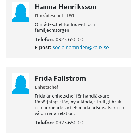
Hanna Henriksson
Områdeschef - IFO
Områdeschef för Individ- och
familjeomsorgen.
Telefon:
0923-650 00
E-post:
socialnamnden@kalix.se
Frida Fallström
Enhetschef
Frida är enhetschef för handläggare
försörjningsstöd, nyanlända, skadligt bruk
och beroende, arbetsmarknadsinsatser och
våld i nära relation.
Telefon:
0923-650 00