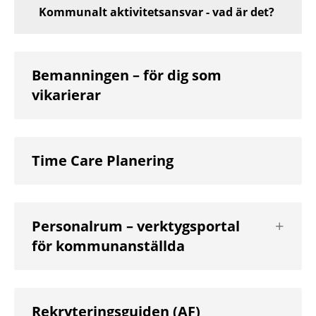
Kommunalt aktivitetsansvar - vad är det?
Bemanningen – för dig som
vikarierar
Time Care Planering
Visa
Personalrum – verktygsportal
nästa
för kommunanställda
nivå
Rekryteringsguiden (AF)