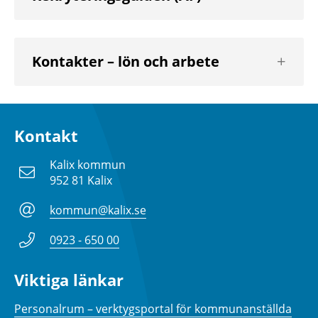
Visa
Kontakter – lön och arbete
nästa
nivå
Kontakt
Kalix kommun
952 81 Kalix
kommun@kalix.se
0923 - 650 00
Viktiga länkar
Personalrum – verktygsportal för kommunanställda