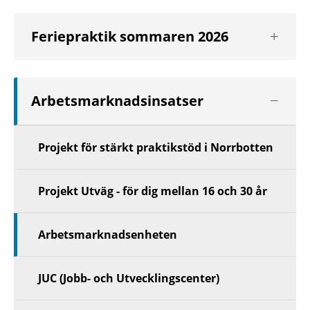
Visa
Feriepraktik sommaren 2026
nästa
nivå
Visa
Arbetsmarknadsinsatser
nästa
nivå
Projekt för stärkt praktikstöd i Norrbotten
Projekt Utväg - för dig mellan 16 och 30 år
Arbetsmarknadsenheten
JUC (Jobb- och Utvecklingscenter)