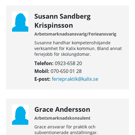
Susann Sandberg
Krispinsson
Arbetsmarknadsansvarig/Ferieansvarig
Susanne handhar kompetenshöjande
verksamhet för Kalix kommun. Bland annat
feriejobb för skolungdomar.
Telefon:
0923-658 20
Mobil:
070-650 01 28
E-post:
feriepraktik@kalix.se
Grace Andersson
Arbetsmarknadskonsulent
Grace ansvarar för praktik och
subventionerade anställningar.