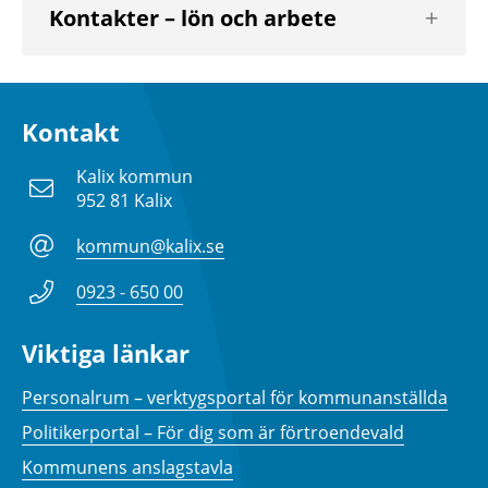
Visa
Kontakter – lön och arbete
nästa
nivå
Kontakt
Kalix kommun
952 81 Kalix
kommun@kalix.se
0923 - 650 00
Viktiga länkar
Personalrum – verktygsportal för kommunanställda
Politikerportal – För dig som är förtroendevald
Kommunens anslagstavla