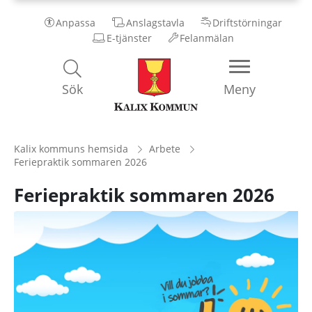
Anpassa
Anslagstavla
Driftstörningar
E-tjänster
Felanmälan
Kalix
Sök
Meny
Kommun
Kalix kommuns hemsida
Arbete
Feriepraktik sommaren 2026
Feriepraktik sommaren 2026