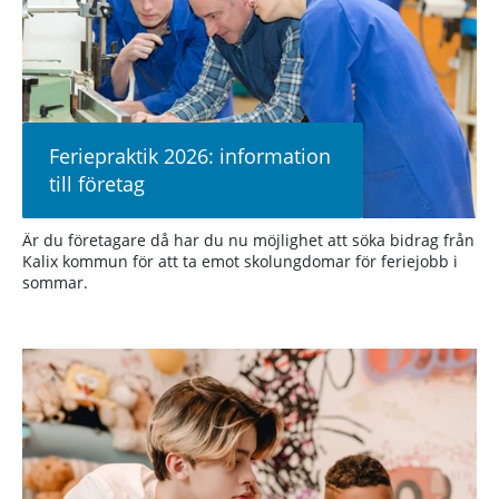
Feriepraktik 2026: information
till företag
Är du företagare då har du nu möjlighet att söka bidrag från
Kalix kommun för att ta emot skolungdomar för feriejobb i
sommar.