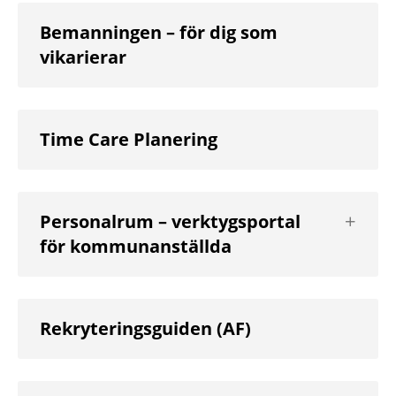
Bemanningen – för dig som
vikarierar
Time Care Planering
Visa
Personalrum – verktygsportal
nästa
för kommunanställda
nivå
Rekryteringsguiden (AF)