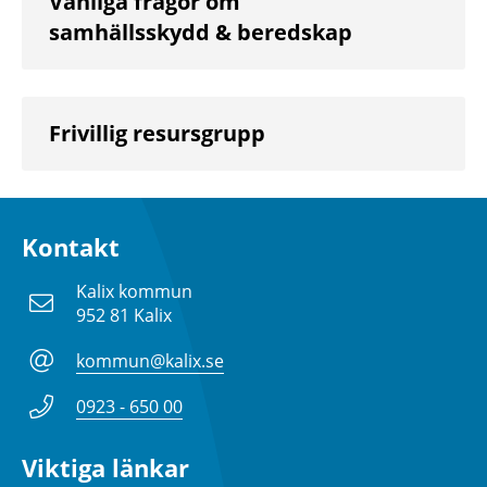
Vanliga frågor om
samhällsskydd & beredskap
Frivillig resursgrupp
Kontakt
Kalix kommun
952 81 Kalix
kommun@kalix.se
0923 - 650 00
Viktiga länkar