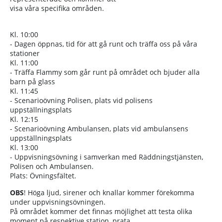
visa våra specifika områden.
Kl. 10:00
- Dagen öppnas, tid för att gå runt och träffa oss på våra
stationer
Kl. 11:00
- Träffa Flammy som går runt på området och bjuder alla
barn på glass
Kl. 11:45
- Scenarioövning Polisen, plats vid polisens
uppställningsplats
Kl. 12:15
- Scenarioövning Ambulansen, plats vid ambulansens
uppställningsplats
Kl. 13:00
- Uppvisningsövning i samverkan med Räddningstjänsten,
Polisen och Ambulansen.
Plats: Övningsfältet.
OBS
! Höga ljud, sirener och knallar kommer förekomma
under uppvisningsövningen.
På området kommer det finnas möjlighet att testa olika
moment på respektive station, prata