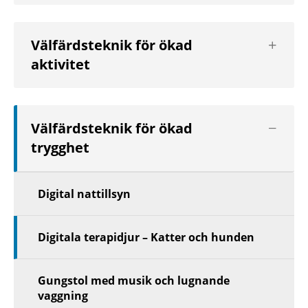
Visa
Välfärdsteknik för ökad
nästa
aktivitet
nivå
Visa
Välfärdsteknik för ökad
nästa
trygghet
nivå
Digital nattillsyn
Digitala terapidjur – Katter och hunden
Gungstol med musik och lugnande
vaggning