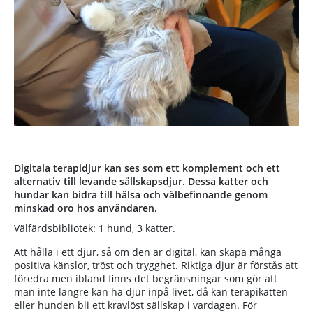
Digitala terapidjur kan ses som ett komplement och ett
alternativ till levande sällskapsdjur. Dessa katter och
hundar kan bidra till hälsa och välbefinnande genom
minskad oro hos användaren.
Välfärdsbibliotek: 1 hund, 3 katter.
Att hålla i ett djur, så om den är digital, kan skapa många
positiva känslor, tröst och trygghet. Riktiga djur är förstås att
föredra men ibland finns det begränsningar som gör att
man inte längre kan ha djur inpå livet, då kan terapikatten
eller hunden bli ett kravlöst sällskap i vardagen. För