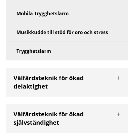
Mobila Trygghetslarm
Musikkudde till stöd för oro och stress
Trygghetslarm
Visa
Välfärdsteknik för ökad
nästa
delaktighet
nivå
Visa
Välfärdsteknik för ökad
nästa
självständighet
nivå