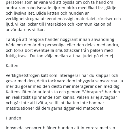
personer som är vana vid att pyssla om och ta hand om
andra kan robotiserade djuren bidra med ökad livsglädje
och livskvalitet. Både katten och hunden är
verklighetstrogna utseendemässigt, materialet, rörelser och
ljud, vilket lockar till interaktion och kommunikation på
användarens villkor.
Tänk på att rengöra händer noggrant innan användning
både om den är din personliga eller den delas med andra,
och torka bort eventuella smutsfläckar från pälsen med
fuktig trasa. Du kan välja mellan att ha ljudet på eller ej.
Katten
Verklighetstrogen katt som interagerar när du klappar och
gosar med den, detta tack vare dem inbyggda sensorerna. Ju
mer du gosar med den desto mer interagerar den med dig.
Kattens läten är autentiska och genom "Vibrapurr" har den
en realistiskt spinnande som känns.
Pälsen är ej avtagbar
och går inte att tvätta, se till att katten inte hamnar i
matsituationer då dem gärna tigger vid matbordet.
Hunden
Inbyggda sensorer hjälper hunden att integrera med sin