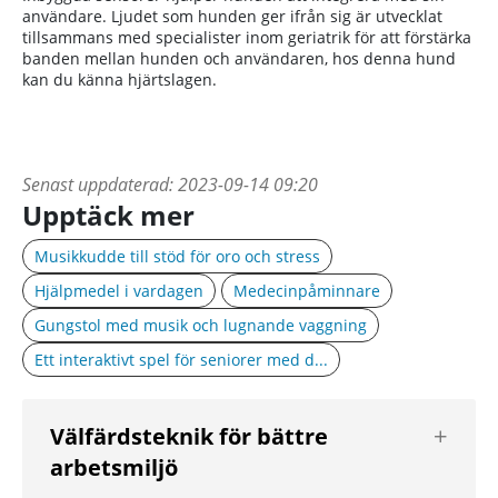
användare. Ljudet som hunden ger ifrån sig är utvecklat
tillsammans med specialister inom geriatrik för att förstärka
banden mellan hunden och användaren, hos denna hund
kan du känna hjärtslagen.
Senast uppdaterad:
2023-09-14 09:20
Upptäck mer
Musikkudde till stöd för oro och stress
Hjälpmedel i vardagen
Medecinpåminnare
Gungstol med musik och lugnande vaggning
Ett interaktivt spel för seniorer med d...
Visa
Välfärdsteknik för bättre
nästa
arbetsmiljö
nivå