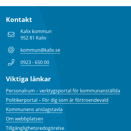
Kontakt
Kalix kommun
952 81 Kalix
kommun@kalix.se
0923 - 650 00
Viktiga länkar
Personalrum – verktygsportal för kommunanställda
Politikerportal – För dig som är förtroendevald
Kommunens anslagstavla
Om webbplatsen
Tillgänglighetsredogörelse