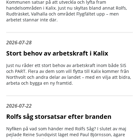
Kommunen satsar på att utveckla och lyfta fram
handelsområden i Kalix. Just nu skyltas bland annat Rolfs,
Rudträsket, Valhalla och området Flygfältet upp – men
arbetet stannar inte där.
2026-07-28
Stort behov av arbetskraft i Kalix
Just nu råder ett stort behov av arbetskraft inom både SIS
och PART. Flera av dem som vill flytta till Kalix kommer från
Northvolt och andra delar av landet – med en vilja att bidra,
arbeta och bygga en ny framtid.
2026-07-22
Rolfs såg storsatsar efter branden
Nyfiken på vad som händer med Rolfs Såg? I slutet av maj
pejlade Reine Sundqvist läget med Paul Björnsson, ägare