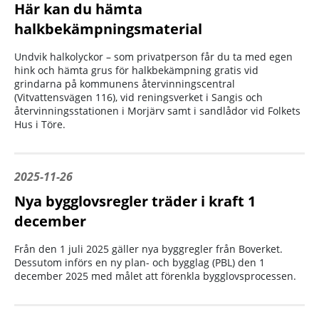
Här kan du hämta
halkbekämpningsmaterial
Undvik halkolyckor – som privatperson får du ta med egen
hink och hämta grus för halkbekämpning gratis vid
grindarna på kommunens återvinningscentral
(Vitvattensvägen 116), vid reningsverket i Sangis och
återvinningsstationen i Morjärv samt i sandlådor vid Folkets
Hus i Töre.
2025-11-26
Nya bygglovsregler träder i kraft 1
december
Från den 1 juli 2025 gäller nya byggregler från Boverket.
Dessutom införs en ny plan- och bygglag (PBL) den 1
december 2025 med målet att förenkla bygglovsprocessen.