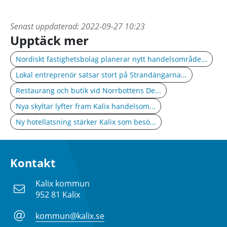
Senast uppdaterad:
2022-09-27 10:23
Upptäck mer
Nordiskt fastighetsbolag planerar nytt handelsområde...
Lokal entreprenör satsar stort på Strandängarna...
Restaurang och butik vid Norrbottens De...
Nya skyltar lyfter fram Kalix handelsom...
Ny hotellatsning stärker Kalix som besö...
Kontakt
Kalix kommun
952 81 Kalix
kommun@kalix.se