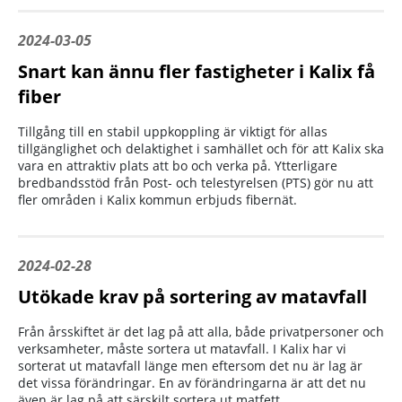
2024-03-05
Snart kan ännu fler fastigheter i Kalix få
fiber
Tillgång till en stabil uppkoppling är viktigt för allas
tillgänglighet och delaktighet i samhället och för att Kalix ska
vara en attraktiv plats att bo och verka på. Ytterligare
bredbandsstöd från Post- och telestyrelsen (PTS) gör nu att
fler områden i Kalix kommun erbjuds fibernät.
2024-02-28
Utökade krav på sortering av matavfall
Från årsskiftet är det lag på att alla, både privatpersoner och
verksamheter, måste sortera ut matavfall. I Kalix har vi
sorterat ut matavfall länge men eftersom det nu är lag är
det vissa förändringar. En av förändringarna är att det nu
även är lag på att särskilt sortera ut matfett.