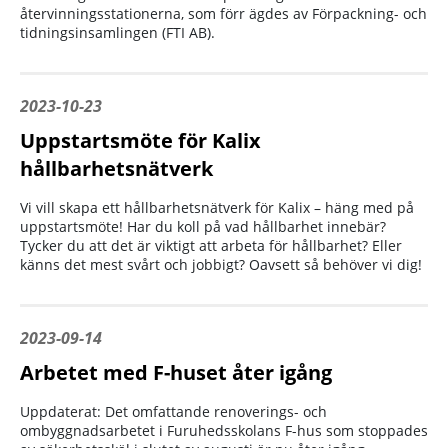
återvinningsstationerna, som förr ägdes av Förpackning- och
tidningsinsamlingen (FTI AB).
2023-10-23
Uppstartsmöte för Kalix
hållbarhetsnätverk
Vi vill skapa ett hållbarhetsnätverk för Kalix – häng med på
uppstartsmöte! Har du koll på vad hållbarhet innebär?
Tycker du att det är viktigt att arbeta för hållbarhet? Eller
känns det mest svårt och jobbigt? Oavsett så behöver vi dig!
2023-09-14
Arbetet med F-huset åter igång
Uppdaterat: Det omfattande renoverings- och
ombyggnadsarbetet i Furuhedsskolans F-hus som stoppades