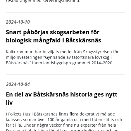
restauranger med serveringstillstånd.
2024-10-10
Snart påbörjas skogsarbeten för
biologisk mångfald i Båtskärsnäs
Kalix kommun har beviljats medel från Skogsstyrelsen för
miljöinvesteringen ”Gynnande av tätortsnära lövskog i
Båtskärsnäs” inom landsbygdsprogrammet 2014–2020.
2024-10-04
En del av Båtskärsnäs historia ges nytt
liv
I Folkets Hus i Båtskärsnäs finns flera dekorativt målade
kulisser, som är över 100 år gamla och med tiden slitits och
farit illa. Under några veckor finns nu experter från hela
Sverige på plats i byn för att restaurera kulisserna och ge