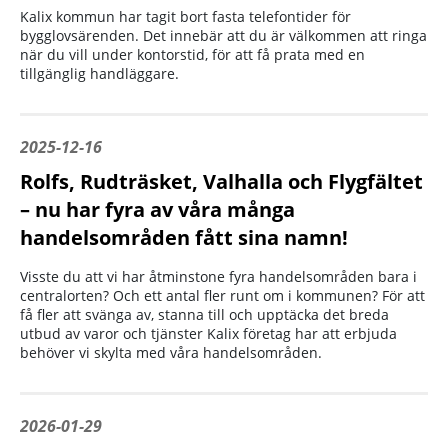
Kalix kommun har tagit bort fasta telefontider för
bygglovsärenden. Det innebär att du är välkommen att ringa
när du vill under kontorstid, för att få prata med en
tillgänglig handläggare.
2025-12-16
Rolfs, Rudträsket, Valhalla och Flygfältet
– nu har fyra av våra många
handelsområden fått sina namn!
Visste du att vi har åtminstone fyra handelsområden bara i
centralorten? Och ett antal fler runt om i kommunen? För att
få fler att svänga av, stanna till och upptäcka det breda
utbud av varor och tjänster Kalix företag har att erbjuda
behöver vi skylta med våra handelsområden.
2026-01-29