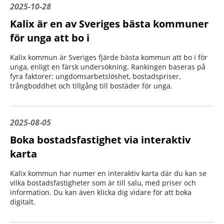
2025-10-28
Kalix är en av Sveriges bästa kommuner
för unga att bo i
Kalix kommun är Sveriges fjärde bästa kommun att bo i för
unga, enligt en färsk undersökning. Rankingen baseras på
fyra faktorer: ungdomsarbetslöshet, bostadspriser,
trångboddhet och tillgång till bostäder för unga.
2025-08-05
Boka bostadsfastighet via interaktiv
karta
Kalix kommun har numer en interaktiv karta där du kan se
vilka bostadsfastigheter som är till salu, med priser och
information. Du kan även klicka dig vidare för att boka
digitalt.