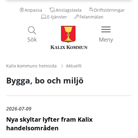
Anpassa
Anslagstavla
Driftstörningar
E-tjänster
Felanmälan
Kalix
Sök
Meny
Kommun
Kalix kommuns hemsida
Aktuellt
Bygga, bo och miljö
2026-07-09
Nya skyltar lyfter fram Kalix
handelsområden