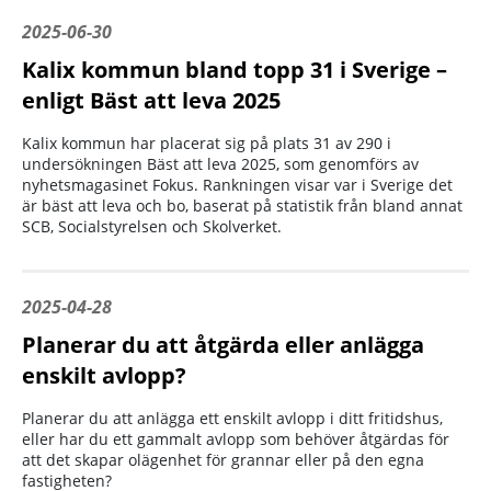
2025-06-30
Kalix kommun bland topp 31 i Sverige –
enligt Bäst att leva 2025
Kalix kommun har placerat sig på plats 31 av 290 i
undersökningen Bäst att leva 2025, som genomförs av
nyhetsmagasinet Fokus. Rankningen visar var i Sverige det
är bäst att leva och bo, baserat på statistik från bland annat
SCB, Socialstyrelsen och Skolverket.
2025-04-28
Planerar du att åtgärda eller anlägga
enskilt avlopp?
Planerar du att anlägga ett enskilt avlopp i ditt fritidshus,
eller har du ett gammalt avlopp som behöver åtgärdas för
att det skapar olägenhet för grannar eller på den egna
fastigheten?