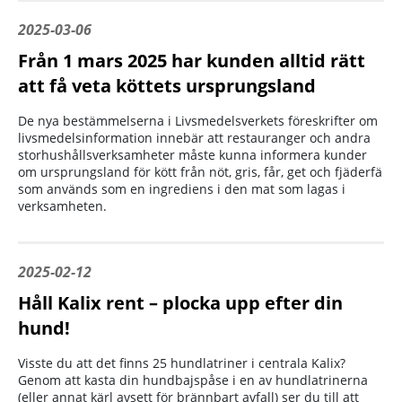
2025-03-06
Från 1 mars 2025 har kunden alltid rätt
att få veta köttets ursprungsland
De nya bestämmelserna i Livsmedelsverkets föreskrifter om
livsmedelsinformation innebär att restauranger och andra
storhushållsverksamheter måste kunna informera kunder
om ursprungsland för kött från nöt, gris, får, get och fjäderfä
som används som en ingrediens i den mat som lagas i
verksamheten.
2025-02-12
Håll Kalix rent – plocka upp efter din
hund!
Visste du att det finns 25 hundlatriner i centrala Kalix?
Genom att kasta din hundbajspåse i en av hundlatrinerna
(eller annat kärl avsett för brännbart avfall) ser du till att