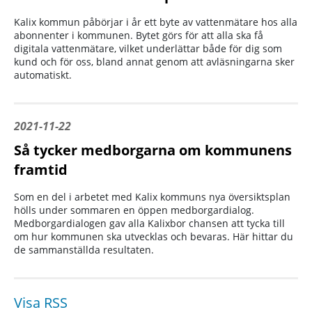
Kalix kommun påbörjar i år ett byte av vattenmätare hos alla
abonnenter i kommunen. Bytet görs för att alla ska få
digitala vattenmätare, vilket underlättar både för dig som
kund och för oss, bland annat genom att avläsningarna sker
automatiskt.
2021-11-22
Så tycker medborgarna om kommunens
framtid
Som en del i arbetet med Kalix kommuns nya översiktsplan
hölls under sommaren en öppen medborgardialog.
Medborgardialogen gav alla Kalixbor chansen att tycka till
om hur kommunen ska utvecklas och bevaras. Här hittar du
de sammanställda resultaten.
Visa RSS