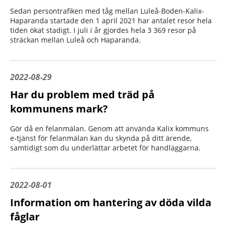
Sedan persontrafiken med tåg mellan Luleå-Boden-Kalix-
Haparanda startade den 1 april 2021 har antalet resor hela
tiden ökat stadigt. I juli i år gjordes hela 3 369 resor på
sträckan mellan Luleå och Haparanda.
2022-08-29
Har du problem med träd på
kommunens mark?
Gör då en felanmälan. Genom att använda Kalix kommuns
e-tjänst för felanmälan kan du skynda på ditt ärende,
samtidigt som du underlättar arbetet för handläggarna.
2022-08-01
Information om hantering av döda vilda
fåglar