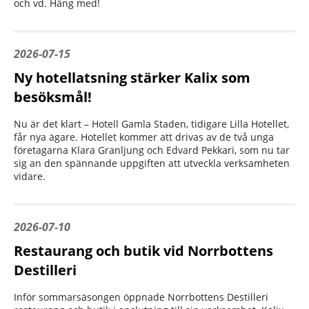
och vd. Häng med!
2026-07-15
Ny hotellatsning stärker Kalix som
besöksmål!
Nu är det klart – Hotell Gamla Staden, tidigare Lilla Hotellet,
får nya ägare. Hotellet kommer att drivas av de två unga
företagarna Klara Granljung och Edvard Pekkari, som nu tar
sig an den spännande uppgiften att utveckla verksamheten
vidare.
2026-07-10
Restaurang och butik vid Norrbottens
Destilleri
Inför sommarsäsongen öppnade Norrbottens Destilleri