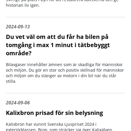
historian liv igen.
2024-09-13
Du vet väl om att du får ha bilen på
tomgång i max 1 minut i tätbebyggt
område?
Bilavgaser innehåller ämnen som är skadliga för människor
och miljön. Du gör en stor och positiv skillnad för människor
och miljön om du stänger av motorn i din bil när du står
stilla.
2024-09-06
Kalixbron prisad för sin belysning
Kalixbron har vunnit Svenska Ljuspriset 2024 i
exteriörklassen. Bron, som sträcker sig över Kalixälven,