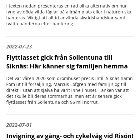
I texten nedan presenteras en rad olika alternativ om hur
fynd av döda vilda fåglar på allmän plats eller i naturen ska
hanteras. Viktigt att alltid använda skyddshandskar samt
tvätta händerna efter hantering.
2022-07-23
Flyttlasset gick från Sollentuna till
Siknäs: Här känner sig familjen hemma
Det var våren 2020 som drömhuset precis intill Siknäs hamn
kom ut till försäljning. Marcus Löfgren med familj slog till
direkt – utan att själva ha varit inne i huset. Tanken var att
det skulle bli deras sommarhus, men ett år senare gick
flyttlasset från Sollentuna och 96 mil norrut.
2022-07-01
Invigning av gång- och cykelväg vid Risön!