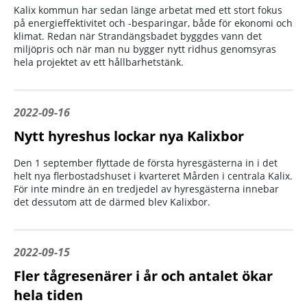
Kalix kommun har sedan länge arbetat med ett stort fokus
på energieffektivitet och -besparingar, både för ekonomi och
klimat. Redan när Strandängsbadet byggdes vann det
miljöpris och när man nu bygger nytt ridhus genomsyras
hela projektet av ett hållbarhetstänk.
2022-09-16
Nytt hyreshus lockar nya Kalixbor
Den 1 september flyttade de första hyresgästerna in i det
helt nya flerbostadshuset i kvarteret Mården i centrala Kalix.
För inte mindre än en tredjedel av hyresgästerna innebar
det dessutom att de därmed blev Kalixbor.
2022-09-15
Fler tågresenärer i år och antalet ökar
hela tiden