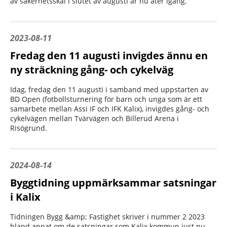
av säkerhetsskäl i slutet av augusti är nu åter igång.
2023-08-11
Fredag den 11 augusti invigdes ännu en
ny sträckning gång- och cykelväg
Idag, fredag den 11 augusti i samband med uppstarten av
BD Open (fotbollsturnering för barn och unga som är ett
samarbete mellan Assi IF och IFK Kalix), invigdes gång- och
cykelvägen mellan Tvärvägen och Billerud Arena i
Risögrund.
2024-08-14
Byggtidning uppmärksammar satsningar
i Kalix
Tidningen Bygg &amp; Fastighet skriver i nummer 2 2023
bland annat om de satsningar som Kalix kommun just nu