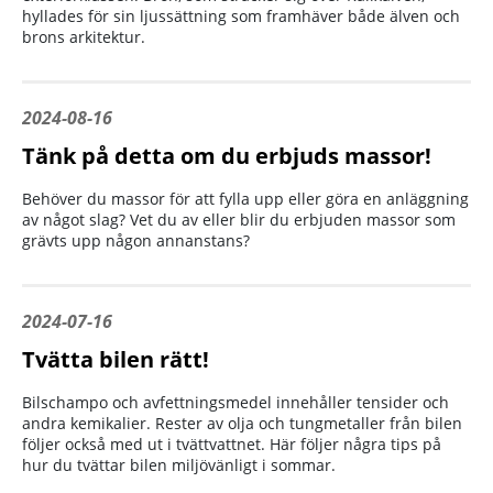
hyllades för sin ljussättning som framhäver både älven och
brons arkitektur.
2024-08-16
Tänk på detta om du erbjuds massor!
Behöver du massor för att fylla upp eller göra en anläggning
av något slag? Vet du av eller blir du erbjuden massor som
grävts upp någon annanstans?
2024-07-16
Tvätta bilen rätt!
Bilschampo och avfettningsmedel innehåller tensider och
andra kemikalier. Rester av olja och tungmetaller från bilen
följer också med ut i tvättvattnet. Här följer några tips på
hur du tvättar bilen miljövänligt i sommar.