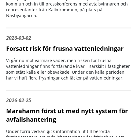
kommun och in till presskonferens med avtalsvinnaren och
representanter från Kalix kommun, på plats på
Näsbyängarna.
2026-03-02
Forsatt risk för frusna vattenledningar
Vi går nu mot varmare väder, men risken för frusna
vattenledningar finns fortfarande kvar – särskilt i fastigheter
som stått kalla eller obevakade. Under den kalla perioden
har vi haft flera frysningar och läckor på vattenledningar.
2026-02-25
Marahamn först ut med nytt system för
avfallshantering
Under förra veckan gick information ut till berörda