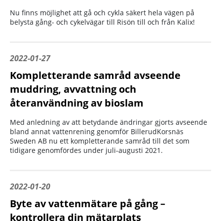
Nu finns möjlighet att gå och cykla säkert hela vägen på
belysta gång- och cykelvägar till Risön till och från Kalix!
2022-01-27
Kompletterande samråd avseende
muddring, avvattning och
återanvändning av bioslam
Med anledning av att betydande ändringar gjorts avseende
bland annat vattenrening genomför BillerudKorsnäs
Sweden AB nu ett kompletterande samråd till det som
tidigare genomfördes under juli-augusti 2021.
2022-01-20
Byte av vattenmätare på gång –
kontrollera din mätarplats