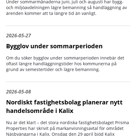
Under sommarmånaderna juni, juli och augusti har bygg-
och miljöavdelningen lägre bemanning så handläggning av
ärenden kommer att ta längre tid än vanligt.
2026-05-27
Bygglov under sommarperioden
Om du söker bygglov under sommarperioden innebär det
oftast längre handläggningstider hos kommunerna på
grund av semestertider och lägre bemanning.
2026-05-08
Nordiskt fastighetsbolag planerar nytt
handelsområde i Kalix
Nu är det klart – det stora nordiska fastighetsbolaget Prisma
Properties har skrivit på markanvisningsavtal för området
Näsbyängarna i Kalix. Onsdag den 29 april bjöd Kalix