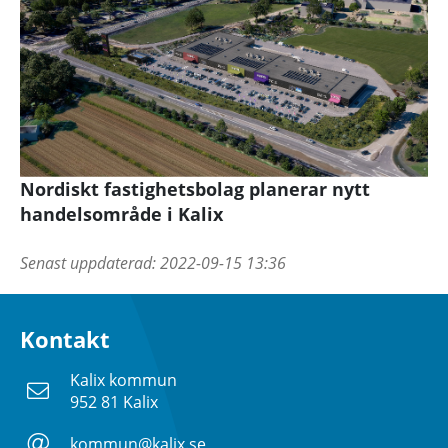
Nordiskt fastighetsbolag planerar nytt
handelsområde i Kalix
Senast uppdaterad:
2022-09-15 13:36
Kontakt
Kalix kommun
952 81 Kalix
kommun@kalix.se