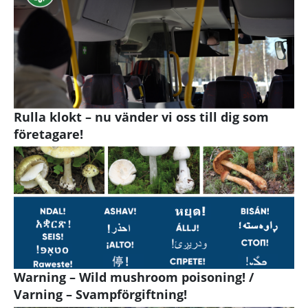
Rulla klokt – nu vänder vi oss till dig som
företagare!
Warning – Wild mushroom poisoning! /
Varning – Svampförgiftning!