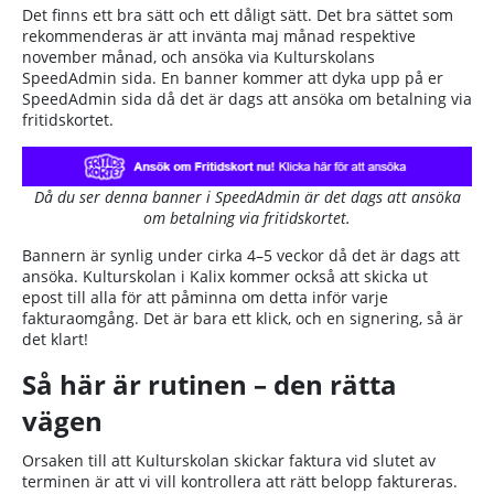
Det finns ett bra sätt och ett dåligt sätt. Det bra sättet som
rekommenderas är att invänta maj månad respektive
november månad, och ansöka via Kulturskolans
SpeedAdmin sida. En banner kommer att dyka upp på er
SpeedAdmin sida då det är dags att ansöka om betalning via
fritidskortet.
Då du ser denna banner i SpeedAdmin är det dags att ansöka
om betalning via fritidskortet.
Bannern är synlig under cirka 4–5 veckor då det är dags att
ansöka. Kulturskolan i Kalix kommer också att skicka ut
epost till alla för att påminna om detta inför varje
fakturaomgång. Det är bara ett klick, och en signering, så är
det klart!
Så här är rutinen – den rätta
vägen
Orsaken till att Kulturskolan skickar faktura vid slutet av
terminen är att vi vill kontrollera att rätt belopp faktureras.