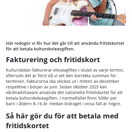
Här redogör vi för hur det går till att använda fritidskortet
för att betala kulturskoleavgiften.
Fakturering och fritidskort
Kulturskolan fakturerar elevavgiften i slutet av varje termin,
eftersom det är först då vi vet den korrekta summan för
terminen. Fakturorna ska skickas ut i mitten av december
respektive i början av juni. Sedan oktober 2025 kan
vårdnadshavare använda det nationella fritidskortet för att
betala kulturskoleavgiften. I normalfallet finns 500kr per
barn i åldern 8–16 år, medan bidraget i vissa fall är högre.
Så här gör du för att betala med
fritidskortet