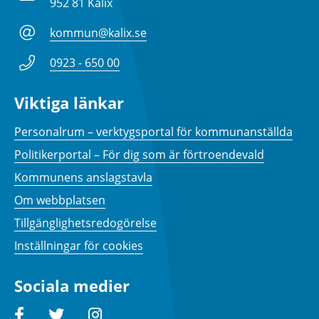
952 81 Kalix
kommun@kalix.se
0923 - 650 00
Viktiga länkar
Personalrum – verktygsportal för kommunanställda
Politikerportal – För dig som är förtroendevald
Kommunens anslagstavla
Om webbplatsen
Tillgänglighetsredogörelse
Inställningar för cookies
Sociala medier
Facebook
Twitter
Instagram