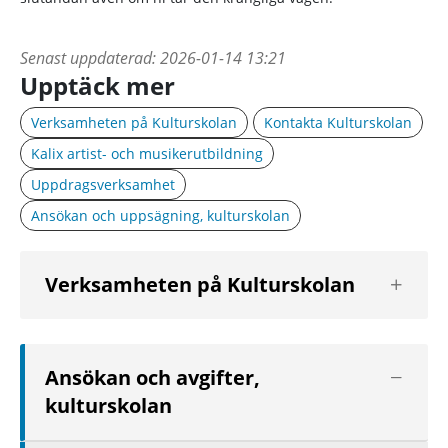
Senast uppdaterad:
2026-01-14 13:21
Upptäck mer
Verksamheten på Kulturskolan
Kontakta Kulturskolan
Kalix artist- och musikerutbildning
Uppdragsverksamhet
Ansökan och uppsägning, kulturskolan
Visa
Verksamheten på Kulturskolan
nästa
nivå
Visa
Ansökan och avgifter,
nästa
kulturskolan
nivå