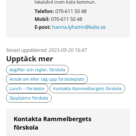
lokalvård inom Kalix kommun.
Telefon:
070-611 50 48
Mobil:
070-611 50 48
E-post:
hanna.lyhamn@kalix.se
Senast uppdaterad:
2023-09-20 16:47
Upptäck mer
Avgifter och regler, förskola
Ansök om eller säg upp förskoleplats
Lunch – Förskolor
Kontakta Rammelbergets förskola
Djuptjärns förskola
Kontakta Rammelbergets
förskola