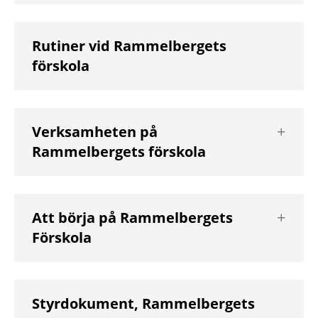
Rutiner vid Rammelbergets
förskola
Visa
Verksamheten på
nästa
Rammelbergets förskola
nivå
Visa
Att börja på Rammelbergets
nästa
Förskola
nivå
Styrdokument, Rammelbergets