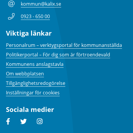
kommun@kalix.se
0923 - 650 00
Viktiga länkar
Personalrum – verktygsportal för kommunanställda
Politikerportal – För dig som är förtroendevald
Kommunens anslagstavla
Om webbplatsen
Tillgänglighetsredogörelse
Inställningar för cookies
Sociala medier
Facebook
Twitter
Instagram