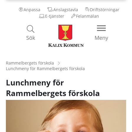
Anpassa
Anslagstavla
Driftstörningar
E-tjänster
Felanmälan
Kalix
Sök
Meny
Kommun
Rammelbergets förskola
Lunchmeny för Rammelbergets förskola
Lunchmeny för
Rammelbergets förskola