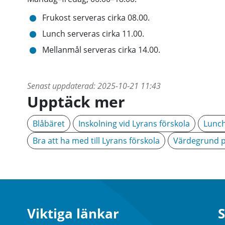
Frukost serveras cirka 08.00.
Lunch serveras cirka 11.00.
Mellanmål serveras cirka 14.00.
Senast uppdaterad:
2025-10-21 11:43
Upptäck mer
Blåbäret
Inskolning vid Lyrans förskola
Lunch
Bra att ha med till Lyrans förskola
Värdegrund p
Viktiga länkar
S