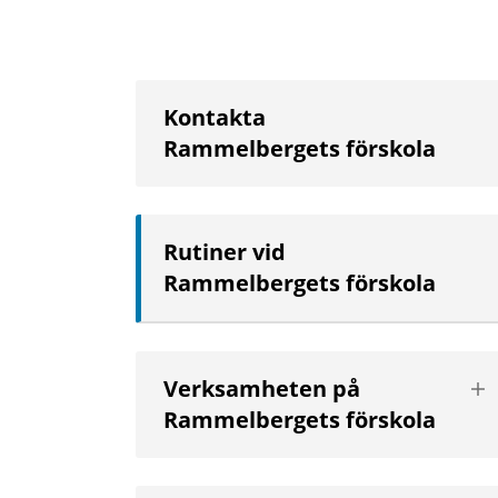
Kontakta
Rammelbergets förskola
Rutiner vid
Rammelbergets förskola
Vis
Verksamheten på
nä
Rammelbergets förskola
niv