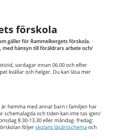
ts förskola
som gäller för Rammelbergets förskola.
 med hänsyn till föräldrars arbete och/
stid, vardagar innan 06.00 och efter
pet kvällar och helger. Du kan läsa mer
ar är hemma med annat barn i familjen har
r är schemalagda och tiden kan inte tas igen/
 onsdag 8.30-13.30 eller måndag- fredag:
förskolan följer
skolans läsårsschema
och