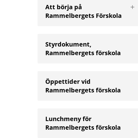
Vis
Att börja på
nä
Rammelbergets Förskola
niv
Styrdokument,
Rammelbergets förskola
Öppettider vid
Rammelbergets förskola
Lunchmeny för
Rammelbergets förskola