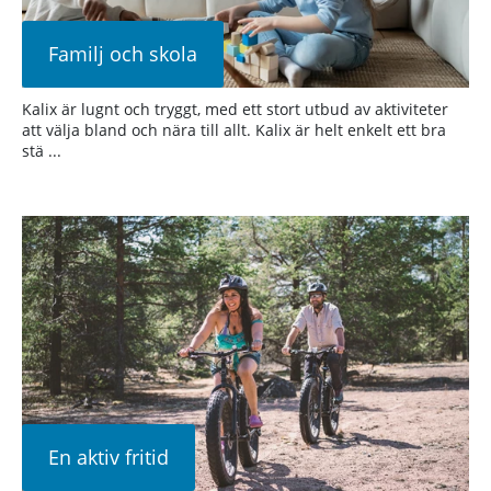
Familj och skola
Kalix är lugnt och tryggt, med ett stort utbud av aktiviteter
att välja bland och nära till allt. Kalix är helt enkelt ett bra
stä ...
En aktiv fritid