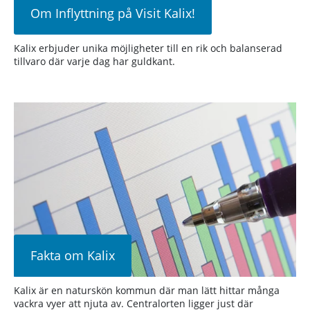
Om Inflyttning på Visit Kalix!
Kalix erbjuder unika möjligheter till en rik och balanserad
tillvaro där varje dag har guldkant.
Fakta om Kalix
Kalix är en naturskön kommun där man lätt hittar många
vackra vyer att njuta av. Centralorten ligger just där