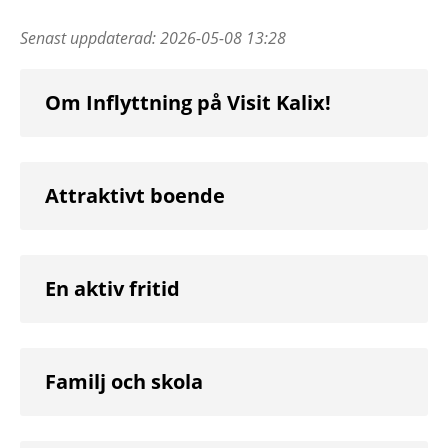
Senast uppdaterad:
2026-05-08 13:28
Om Inflyttning på Visit Kalix!
Attraktivt boende
En aktiv fritid
Familj och skola