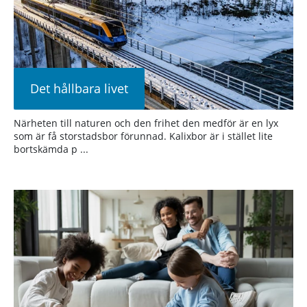
Det hållbara livet
Närheten till naturen och den frihet den medför är en lyx
som är få storstadsbor förunnad. Kalixbor är i stället lite
bortskämda p ...