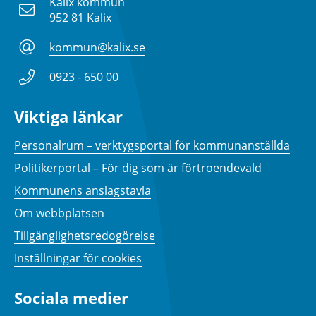
Kalix kommun
952 81 Kalix
kommun@kalix.se
0923 - 650 00
Viktiga länkar
Personalrum – verktygsportal för kommunanställda
Politikerportal – För dig som är förtroendevald
Kommunens anslagstavla
Om webbplatsen
Tillgänglighetsredogörelse
Inställningar för cookies
Sociala medier