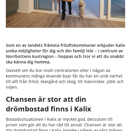
Som en av landets främsta friluftskommuner erbjuder Kalix
unika möjligheter för dig och din familj! Här – i centrum av
Norrbottens kustregion – hoppas och tror vi att du snabbt
ska känna dig hemma.
Oavsett om du bor inom centralorten eller i någon av
kommunens många levande byar får du här en unik närhet
till allt från fritid, skärgård och skog, till människor, jobb och
nöjen.
Chansen är stor att din
drömbostad finns i Kalix
Bostadssituationen i Kalix är mycket god, dessutom till
priser som gör att du har råd till annat. Chansen är stor att
din drömbostad finns i Kalix, kanske i någon av våra många