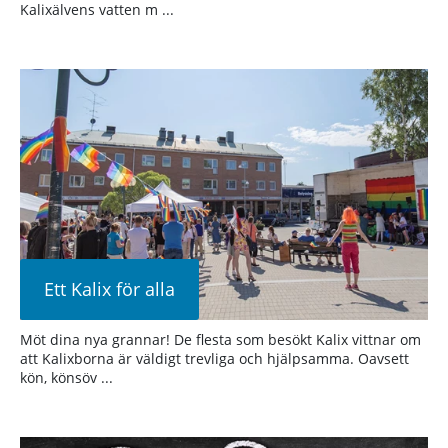
Kalixälvens vatten m ...
Ett Kalix för alla
Möt dina nya grannar! De flesta som besökt Kalix vittnar om
att Kalixborna är väldigt trevliga och hjälpsamma. Oavsett
kön, könsöv ...